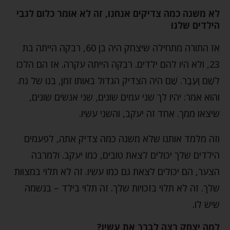
לא משנה כמה צדיקים אנחנו, זה לא אומר כלום לגבי
הילדים שלנו
אז התורה מתחילה שיצחק היה בן 60, רבקה הייתה בת
23, ולא היו להם ילדים. רבקה הייתה עקרה. אז הם הלכו
לשֵׁם וְעֵבֶר. שֵׁם היה הצדיק הגדול באותו זמן, בנו של נח.
והוא אמר: יהיו לך שני עמים שונים, שני אנשים שונים,
שיצאו ממך. אחד זה יעקב, והשני עשיו.
וזה מלמד אותנו שלא משנה כמה צדיק אתה, לפעמים
הילדים שלך יכולים לצאת טובים, כמו יעקב. ולמרבה
הצער, הם יכולים לצאת גם כמו עשיו. זה לא תלוי במצוות
שלך. זה לא תלוי בזכויות שלך. זה תלוי בילד – בנשמה
שיש לו.
למה יצחק רצה לברך את עשיו?