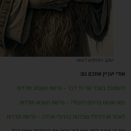
יעקב התחפש לעשיו
אולי יעניין אתכם גם:
להסתכל בשכל של כל דבר – פרשת השבוע תולדות
כמה אנחנו צריכים לסבול? – פרשת השבוע תולדות
לאכול או לזלול? סובלנות בהרגלי אכילה – פרשת תולדות
אם כך יעקב למה הוא היה צריך את הברכה? אחרי הכל,