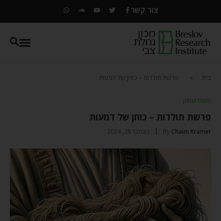
צור קשר
בית
»
פרשת תולדות – כוחן של דמעות
פשוט ועמוק
פרשת תולדות – כוחן של דמעות
Chaim Kramer
By
נובמבר 28, 2024