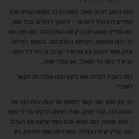
עשיו נחשב לגדול מאוד. בתוכו היו כל נשמות הגרים שהיו
עתידים להצטרף לישראל – ולהפוך ליהודים. ובכל זאת,
הוא החליט שהוא רוצה רק את העולם הזה. הוא רוצה את
כל הכוח והתאוות, הקיימות בעולם הזה. בהמשך הפרשה,
יצחק אומר לעשיו: צא ותביא לי קורבן. זה היה ליל פסח –
תביא לי בשר כדי שאוכל, ואז אברך אותך,
למה בשביל הברכה הוא ביקש ממנו אוכל? מה הקשר
לאוכל?
רבי נתן אומר שזה קשור לתאוות של עשיו. עשיו רצה את
העולם הזה. אבל יצחק, שהיה מרומה חלקית על ידי עשיו
– חשב שעשיו, כמה שהוא אדם גשמי שרוצה את העולם
הזה, עדיין יש לו רצון לה'. עשיו רימה אותו לחלוטין, כיון