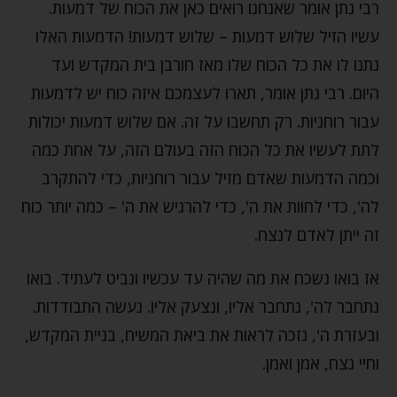
רבי נתן אומר שאנחנו רואים כאן את הכוח של דמעות.
עשיו הזיל שלוש דמעות – שלוש דמעות! הדמעות האלו
נתנו לו את כל הכוח שלו מאז חורבן בית המקדש ועד
היום. רבי נתן אומר, תארו לעצמכם איזה כוח יש לדמעות
עבור רוחניות. רק תחשבו על זה. אם שלוש דמעות יכולות
לתת לעשיו את כל הכוח הזה בעולם הזה, על אחת כמה
וכמה הדמעות שאדם מזיל עבור רוחניות, כדי להתקרב
לה', כדי לחוות את ה', כדי להרגיש את ה' – כמה יותר כוח
זה ייתן לאדם לנצח.
אז בואו נשכח את מה שהיה עד עכשיו ונביט לעתיד. בואו
נתחבר לה', נתחבר אליו, ונצעק אליו. נעשה התבודדות.
ובעזרת ה', נזכה לראות את ביאת המשיח, בניית המקדש,
וחיי נצח, אמן ואמן.