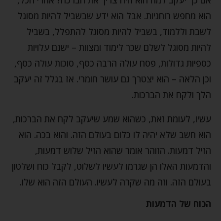
הוא מחפש רוחניות. אבל הוא ידע שבשביל להיות מסוגל
לשבת וללמוד, בשביל להיות מסוגל להתפלל, בשביל
להיות מסוגל לשלם שכר לימוד ומצוות – ישנם עלויות
כספיות גדולות, פסח עולה הרבה כסף, סוכות עולה כסף,
וכן הלאה – הוא יצטרך גם עושר חומרי. אז בגלל זה יעקב
הלך ולקח את הברכות.
עשיו, לעומת זאת, כשהוא שמע שיעקב לקח את הברכות,
הוא חשב שלא יהיה לו כלום בעולם הזה. והוא בכה. הוא
הזיל דמעות. הזוהר אומר שהוא הזיל שלוש דמעות,
והדמעות האלו הן שגרמו לעשיו לשלוט, לקבל כוח ושלטון
בעולם הזה. וזה מה שקרה לעשיו. העולם הזה הוא שלו.
הכוח של הדמעות