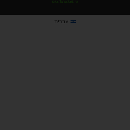
nextbracket.io
עברית