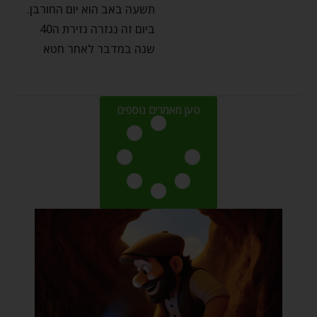
תשעה באב הוא יום החורבן.
ביום זה נגזרה גזירת ה40
שנה במדבר לאחר חטא
טען מאמרים נוספים