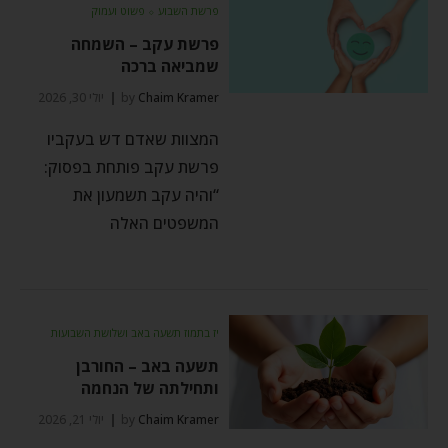
פרשת השבוע
⬦
פשוט ועמוק
פרשת עקב – השמחה
שמביאה ברכה
Chaim Kramer
by
יולי 30, 2026
המצוות שאדם דש בעקביו
פרשת עקב פותחת בפסוק:
“והיה עקב תשמעון את
המשפטים האלה
יז בתמוז תשעה באב ושלושת השבועות
תשעה באב – החורבן
ותחילתה של הנחמה
Chaim Kramer
by
יולי 21, 2026