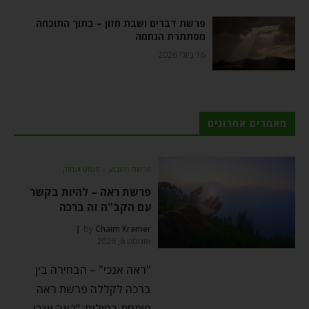
פרשת דברים ושבת חזון – בתוך התוכחה
מסתתרת הנחמה
16 ביולי 2026
מאמרים אחרונים
פרשת השבוע
⬦
פשוט ועמוק
פרשת ראה – להיות בקשר
עם הקב"ה זה ברכה
by
Chaim Kramer
אוגוסט 6, 2026
"ראה אנכי" – הבחירה בין
ברכה לקללה פרשת ראה
פותחת במילים: “ראה אנכי