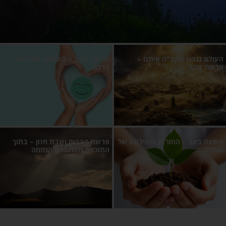
העולם נגדנו הקב"ה איתנו –
פרשת עקב – השמחה שמביאה
פרשת עקב
ברכה
תשעה באב – החורבן ותחילתה של
פרשת דברים ושבת חזון – בתוך
הנחמה
התוכחה מסתתרת הנחמה