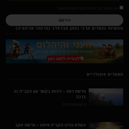
אני מאשר קבלת מיילים ופרסומות מהאתר
הירשם
מעשיות ומשלים מרבי נחמן מברסלב (סרטוני אנימציה)
מאמרים פופולריים
פרשת ראה – להיות בקשר עם הקב"ה זה
ברכה
6 באוגוסט 2026
העולם נגדנו הקב"ה איתנו – פרשת עקב