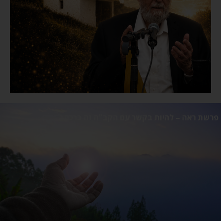
פרשת ראה – להיות בקשר עם הקב"ה זה ברכה