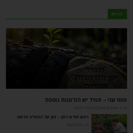
יהדות
פסח שני – תמיד יש הזדמנות נוספת
30 באפריל 2026
Chaim Kramer
ראש חודש ניסן – זמן של התחלה חדשה
19 במרץ 2026