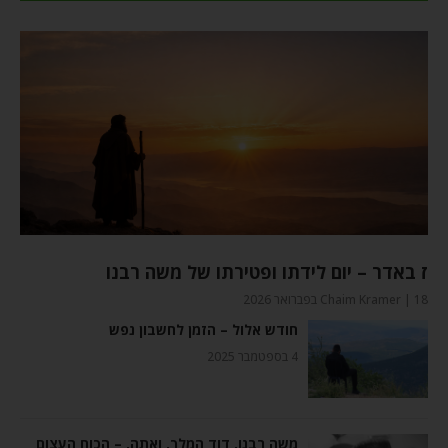
ז באדר – יום לידתו ופטירתו של משה רבנו
18 בפברואר 2026
Chaim Kramer
חודש אלול – הזמן לחשבון נפש​
4 בספטמבר 2025
משה רבנו, דוד המלך, ואתה, – הכוח העצום