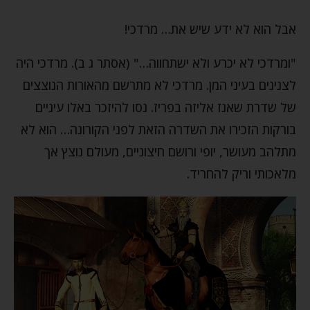
אבל הוא לא ידע שיש את… מרדכי!
"ומרדכי לא יכרע ולא ישתחווה…" (אסתר ג ב). מרדכי היה
לצנינים בעיני המן. מרדכי לא מתרשם מהאורות הנוצצים
של שדרת שאנז אליזה בפריז. נסו להיזכר באלו עיניים
בורקות הזכירו את השדרה הזאת לפני הקורונה… הוא לא
מתלהב מעושר, יופי ורושם חיצוניים, מעולם נוצץ אך
מלאכותי וריק להחריד.