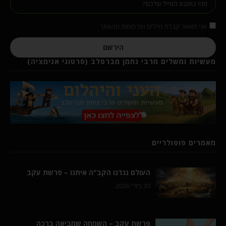
אני מאשר קבלת מיילים ופרסומות מהאתר
הירשם
מעשיות ומשלים מרבי נחמן מברסלב (סרטוני אנימציה)
מאמרים פופולריים
העולם נגדנו הקב"ה איתנו – פרשת עקב
30 ביולי 2026
פרשת עקב – השמחה שמביאה ברכה