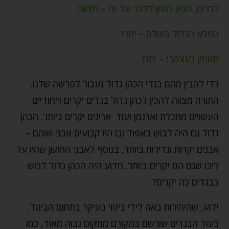
בגדים, הגיע הזמן לדבר על זה – תצווה
הפלא הגדול בעולם – יתרו
תאמין בעצמך! – יתרו
כדי להבין מהם בגדי הכהן גדול נעבור לפרשה שלנו.
התורה מצווה להכין לכהן גדול בגדים יקרים וייחודיים
העשויים מתכלת וארגמן ועוד אריגים יקרים ביותר. הכהן
גדול גם היה לבוש באפוד ובו היו קבועים אבני שוהם –
אבנים יקרות ונדירות ביותר, בנוסף לאבני החושן שהיו על
ליבו שגם הם יקרים ביותר. מדוע היה הכהן גדול לבוש
בבגדים כה יקרים?
ידוע, שהיהירות באה לידי ביטוי בעיקר בתחום הביגוד.
בעוד הבגדים שורשם במקורם ממקום גבוה מאוד, כמו