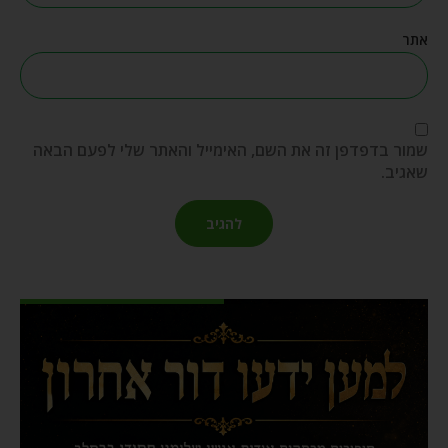
אתר
שמור בדפדפן זה את השם, האימייל והאתר שלי לפעם הבאה
שאגיב.