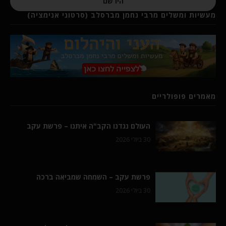
הירשם
מעשיות ומשלים מרבי נחמן מברסלב (סרטוני אנימציה)
מאמרים פופולריים
העולם נגדנו הקב"ה איתנו – פרשת עקב
30 ביולי 2026
פרשת עקב – השמחה שמביאה ברכה
30 ביולי 2026