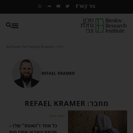
צור קשר
בית
»
Archives for Refael Kramer
REFAEL KRAMER
מחבר:
REFAEL KRAMER
פשוט ועמוק
כל אחד ו"האמת" שלו –
פרשת השבוע אחרי מות