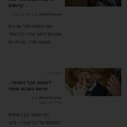
קדושים
Refael Kramer
by
מאי 4, 2025
ישנו משפט מוכר שרבים
אוהבים לחזור עליו: "כל אחד
והאמת שלו". גם לנו יש
פשוט ועמוק
לשמוח, אבל באמת! –
פרשת השבוע שמיני
by
Refael Kramer
אפריל 20, 2025
מה הקשר בין נישואים
למיתתם של בני אהרן – נדב