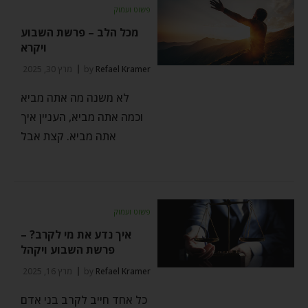
פשוט ועמוק
מכל הלב – פרשת השבוע
ויקרא
Refael Kramer
by
מרץ 30, 2025
לא משנה מה אתה מביא
וכמה אתה מביא, העניין איך
אתה מביא. קצת אבל
פשוט ועמוק
איך נדע את מי לקרב? –
פרשת השבוע ויקהל
Refael Kramer
by
מרץ 16, 2025
כל אחד חייב לקרב בני אדם