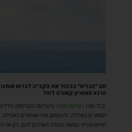
מה "הכריח" כביכול את הקב"ה לברוא אותנו 
הרגע האחרון קשורה לזה?
בכל שנה
בפרשת שמיני
(הפרשה הקודמת) הילדים ח
המותרים באכילה, ולעומתם אלו שאסורים באכילה. 
החיים וענייני טומאה וטהרה השייכים להם, רק אז ה