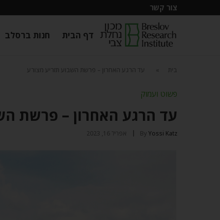
צור קשר
דף הבית
חנות ברסלב
בית
»
עד הרגע האחרון – פרשת השבוע תזריע מצורע
פשוט ועמוק
עד הרגע האחרון – פרשת הש
Yossi Katz
By
אפריל 16, 2023