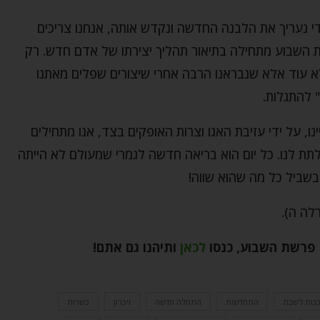
נעריך את הלבנה החדשה ונקדש אותה, אנחנו צריכים
השבוע מתחילה בתיאור תהליך יצירתו של אדם חדש. רק
לא עוד אלא שנבראנו הרבה אחרי שיצורים שפלים מאתנו
 להתגלות.
ו, על ידי עזיבת האגו וצרות האופקים בצד, אנו מתחילים
 לנו. כל יום הוא בריאה חדשה לגמרי שמעולם לא הייתה
 בשביל כל מה שהוא שווה!
לה ה).
ל פרשת השבוע, כנסו
לכאן
ותיהנו גם אתם
!
נות לשבת
התחדשות
התחלה חדשה
זיכרון
כשרות