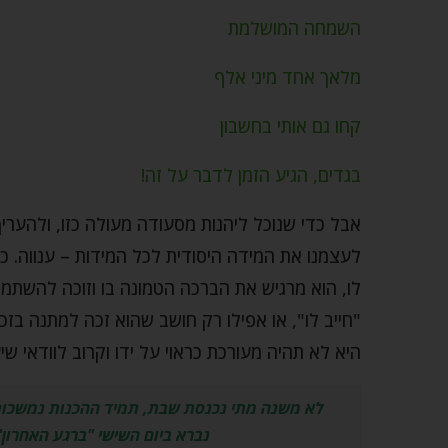
השמחה המושלמת
מלאך אחד מיני אלף
קחו גם אותי בחשבון
בגדים, הגיע הזמן לדבר על זה!
אבל כדי שנוכל ליהנות מסעודה מעולה כזו, ולהערי
לעצמנו את המידה היסודית לכל המידות – ענווה. כ
לו, הוא מרגיש את הברכה הטמונה בו וזוכה להשתמ
"חייב לו", או אפילו רק חושב שהוא זכה למתנה בז
היא לא תהיה מעורכת כראוי על ידו וקרוב לוודאי ש
לא משנה מתי נכנסת שבת, תמיד ההכנות נמשכות 
נברא ביום השישי "ברגע האחרון