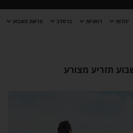
יהדות
רוחניות
ברסלב
פרשת השבוע
בוע תזריע מצורע