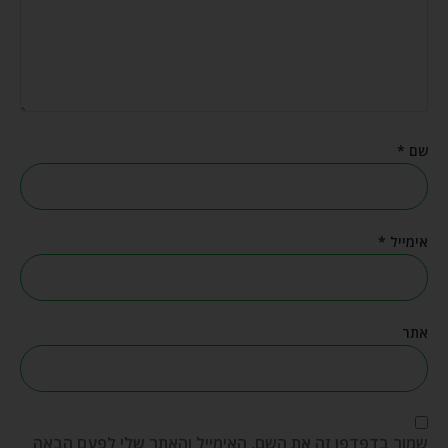
שם
*
אימייל
*
אתר
שמור בדפדפן זה את השם, האימייל והאתר שלי לפעם הבאה