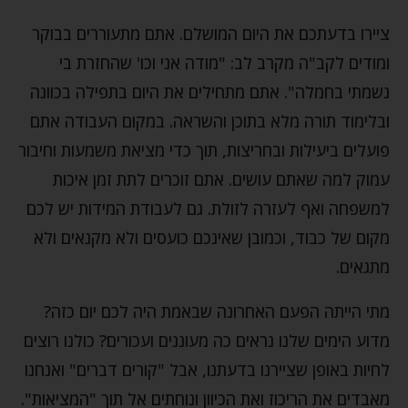
ציירו בדעתכם את היום המושלם. אתם מתעוררים בבוקר
ומודים לקב"ה מקרב לב: "מודה אני וכו' שהחזרת בי
נשמתי בחמלה". אתם מתחילים את היום בתפילה בכוונה
ובלימוד תורה מלא בתוכן והשראה. במקום העבודה אתם
פועלים ביעילות ובחריצות, תוך כדי מציאת משמעות וחיבור
עמוק למה שאתם עושים. אתם זוכרים לתת זמן איכות
למשפחה ואף לעזרה לזולת. גם לעבודת המידות יש לכם
מקום של כבוד, וכמובן שאינכם כועסים ולא מקנאים ולא
מתגאים.
מתי הייתה הפעם האחרונה שבאמת היה לכם יום כזה?
מדוע הימים שלנו נראים כה מעוננים ועכורים? כולנו רוצים
לחיות באופן שציירנו בדעתנו, אבל "קורים דברים" ואנחנו
מאבדים את הריכוז ואת הכיוון ונוחתים אל תוך "המציאות".