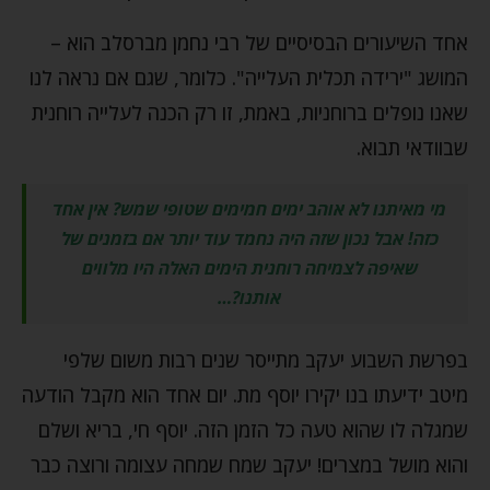
אחד השיעורים הבסיסיים של רבי נחמן מברסלב הוא –
המושג "ירידה תכלית העלייה". כלומר, שגם אם נראה לנו
שאנו נופלים ברוחניות, באמת, זו רק הכנה לעלייה רוחנית
שבוודאי תבוא.
מי מאיתנו לא אוהב ימים חמימים שטופי שמש? אין אחד
כזה! אבל נכון שזה היה נחמד עוד יותר אם בזמנים של
שאיפה לצמיחה רוחנית הימים האלה היו מלווים
אותנו?…
בפרשת השבוע יעקב מתייסר שנים רבות משום שלפי
מיטב ידיעתו בנו יקירו יוסף מת. יום אחד הוא מקבל הודעה
שמגלה לו שהוא טעה כל הזמן הזה. יוסף חי, בריא ושלם
והוא מושל במצרים! יעקב שמח שמחה עצומה ורוצה כבר