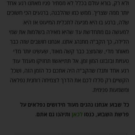
ולא רק, בורא עולם בכלל לא מסתיר פניו מאתנו רגע אחד
יותר ממה שצריך. ממש כמו שהלבנה, ברגעים הכי חשוכים
שלה, ברגע בו היא מגיעה לתכלית המיעוט אז היא
למעשה גם מתחדשת עד שהיא מאירה בשלמות את שמי
הלילה, כך הקב"ה מתנהג אתנו. אנחנו חושבים שזה כבר
מאוחר מדי, שהמצב כבר קשה מאוד, שעשינו יותר מדי
טעויות ובזבזנו המון זמן. אל תתייאשו! תחזיקו מעמד עוד
רגע אחד ותגלו שהקב"ה היה אתכם כל הזמן הזה, ושכל
הקשיים רק סללו לכם את הדרך לצמיחה רוחנית נפלאה
ומשמעות פנימית.
כל שבוע אנחנו נהנים מעוד חידושים נפלאים על
פרשת השבוע, כנסו
לכאן
ותיהנו גם אתם
.