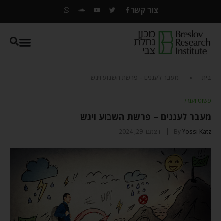
צור קשר
בית
»
מעבר לעננים – פרשת השבוע ויגש
פשוט ועמוק
מעבר לעננים – פרשת השבוע ויגש
Yossi Katz
By
דצמבר 29, 2024