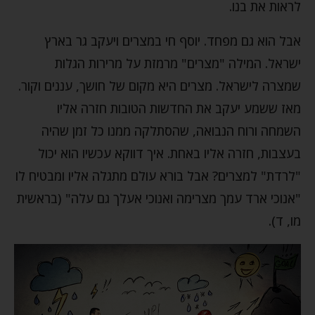
לראות את בנו.
אבל הוא גם מפחד. יוסף חי במצרים ויעקב גר בארץ
ישראל. המילה "מצרים" מרמזת על מרירות הגלות
שמצרה לישראל. מצרים היא מקום של חושך, עננים וקור.
מאז ששמע יעקב את החדשות הטובות חזרה אליו
השמחה ורוח הנבואה, שהסתלקה ממנו כל זמן שהיה
בעצבות, חזרה אליו באחת. איך דווקא עכשיו הוא יכול
"לרדת" למצרים? אבל בורא עולם מתגלה אליו ומבטיח לו
"אנוכי ארד עמך מצרימה ואנוכי אעלך גם עלה" (בראשית
מו, ד).