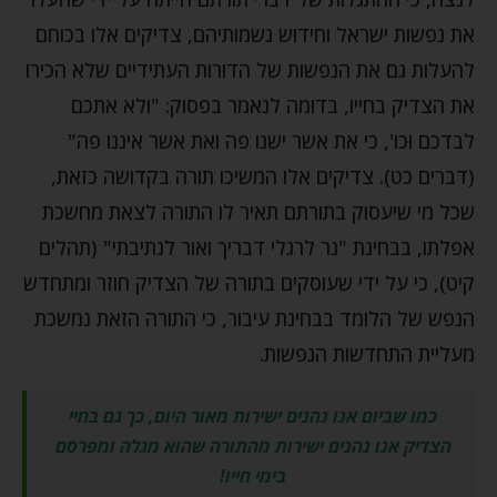
את נפשות ישראל וחידוש נשמותיהם, צדיקים אלו בכוחם
להעלות גם את הנפשות של הדורות העתידיים שלא הכירו
את הצדיק בחייו, בדומה לנאמר בפסוק: "ולא אתכם
לבדכם וכו', כי את אשר ישנו פה ואת אשר איננו פה"
(דברים כט). צדיקים אלו המשיכו תורה בקדושה כזאת,
שכל מי שיעסוק בתורתם תאיר לו התורה לצאת מחשכת
אפלתו, בבחינת "נר לרגלי דבריך ואור לנתיבתי" (תהלים
קיט), כי על ידי שעוסקים בתורה של הצדיק חוזר ומתחדש
הנפש של הלומד בבחינת עיבור, כי התורה הזאת נמשכת
מעליית התחדשות הנפשות.
כמו שביום אנו נהנים ישירות מאור היום, כך גם בחיי
הצדיק אנו נהנים ישירות מהתורה שהוא מגלה ומפרסם
בימי חייו!