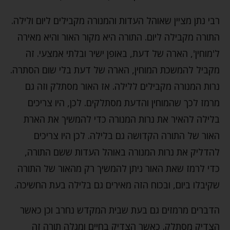
רבי נתן מציין שאוהל העדות והמנורה מקבילים ליום ולילה.
התורה מקבילה ליום. התורה היא מקור האור והיא מאירה
ל'מוחין', הארה של דעת, באופן ישיר ובלתי אמצעי. זה
מקביל להמשכת המוחין, הארה של דעת בלי שום הסתרה.
נרות המנורה מקבילים ללילה. אז האור מסתלק וזה גם
מרמז לכך שהמוחין והדעת מסתלקים. לכן, היו צריכים
בלילה להאיר את נרות המנורה כדי להמשיך את הארת
האור של התורה הקדושה גם בלילה. לכן היו צריכים
להדליק את נרות המנורה באוהל העדות ששם התורה,
כדי לרמז שאת האור ניתן להמשיך רק מהאור של התורה
שקיבלו ביום, ובכוח הזה מאירים גם בלילה בעת החשיכה.
הדברים מרמזים גם בעת שבית המקדש נחרב וכן כאשר
הצדיק מסתלק. כאשר הצדיק בחיים ומגלה תורה זה