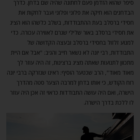
סיפר שהוא הזדמן פעם לחתונה שהיה שם בדחן. כדרך
הבדחנים הוא חיקה את פלוני ופלוני ועבר לחקות את
חסידי ברסלב בעת ההתבודדות, בשלב כלשהו הוא הציג
את חסידי ברסלב באור שלילי שגרם לאווירה עכורה. כדי
למנוע זלזול בחסידי ברסלב ובעצה הקדושה של
התבודדות, רבי יונה לא נשאר חייב והגיב: "אבל אם היית
מתכוון לתנועות שאתה מציג ברצינות, זה היה עוזר לך
מאוד מאוד", הרב שכטער הוסיף: ראינו שנזרקה ברבי יונה
רוח הקודש, כי אותו בדחן למרבה הצער סטה מהדרך
הישרה, ואם היה עושה התבודדות כראוי זה אכן היה עוזר
לו ללכת בדרך הישרה.