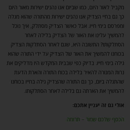
מקביל לאור היום, כמו שביום אנו נהנים ישירות מאור היום
כך גם בחיי הצדיק אנו נהנים ישירות מהתורה שהוא מגלה
ומפרסם בימי חייו. אבל כאשר הצדיק מסתלק, איך נוכל
להמשיך עלינו את האור של הצדיק בלילה לאחר
הסתלקותו? התשובה היא, שגם לאחר הסתלקות הצדיק
בכוחנו להמשיך את האור של הצדיק על ידי התורה שהוא
גילה בימי חייו. בדיוק כפי שבבית המקדש היו מדליקים את
נרות המנורה להאיר בלילה בכוח התורה והארת הדעת
שהתגלה ביום, כך גם התורה שהצדיק גילה בחייו בכוחנו
להמשיך את הארתה גם בלילה לאחר הסתלקותו.
אולי גם זה יעניין אתכם:
הכסף שלכם שמור – תרומה