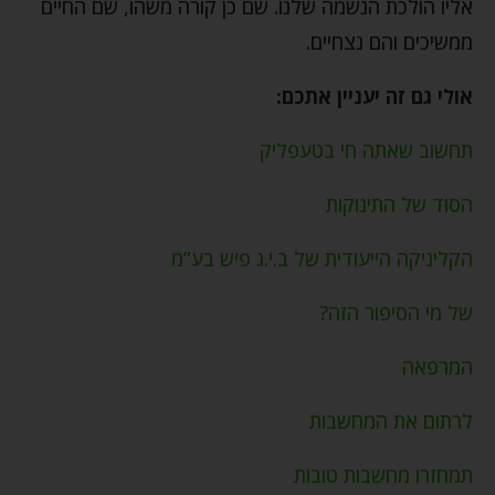
אליו הולכת הנשמה שלנו. שם כן קורה משהו, שם החיים
ממשיכים והם נצחיים.
אולי גם זה יעניין אתכם:
תחשוב שאתה חי בטעפליק
הסוד של התינוקות
הקליניקה הייעודית של ב.י.ג פיש בע”מ
של מי הסיפור הזה?
המרפאה
לרתום את המחשבות
תמחזרו מחשבות טובות