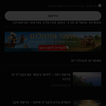
אני מאשר קבלת מיילים ופרסומות מהאתר
הירשם
מעשיות ומשלים מרבי נחמן מברסלב (סרטוני אנימציה)
מאמרים פופולריים
פרשת ראה – להיות בקשר עם הקב"ה זה
ברכה
6 באוגוסט 2026
העולם נגדנו הקב"ה איתנו – פרשת עקב