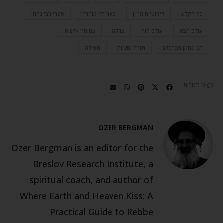
כף הקלע
ליקוטי מוהר"ן
ספר חיי מוהר"ן
ספרי רבי נחמן
עולם הבא
עולם הזה
צדקה
צמיחה אישית
רבי נחמן מברסלב
תורה ומצוות
תפילה
0 תגובות
OZER BERGMAN
Ozer Bergman is an editor for the
Breslov Research Institute, a
spiritual coach, and author of
Where Earth and Heaven Kiss: A
Practical Guide to Rebbe