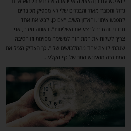
להיפגש עם בן האצולה אליו אתה שולח אותי. הוא אדם
גדול ומכובד מאוד והבגדים שלי לא מספיק מכובדים
למפגש איתו". והאדון השיב, "אם כן, לבש את אחד
מבגדיי והזדרז לבצע את השליחות". באותה מידה, אני
צריך לשלוח את המת הזה למשימה מסוימת וזו הסיבה
שנתתי לו את אחד מהמלבושים שלי". כך הצדיק הציל את
המת הזה מהעונש המר של כף הקלע…