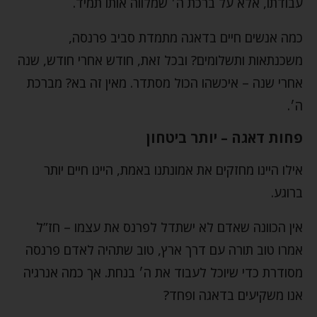
עבודתו, אלא על ברכת ה׳ שמלווה אותו תמיד.
כמה אנשים חיים בדאגה מתמדת סביב פרנסה,
משכנתאות ותשלומים? ובכל זאת, חודש אחרי חודש, שנה
אחרי שנה – איכשהו הכול מסתדר. מאין זה בא? מברכת
ה׳.
פחות דאגה – יותר ביטחון
אילו היינו מחזקים את אמונתנו באמת, היינו חיים יותר
ברוגע.
אין הכוונה שאדם לא ישתדל לפרנס את עצמו – חז”ל
אמרו טוב תורה עם דרך ארץ, טוב שתהיה לאדם פרנסה
מסודרת כדי שיוכל לעבוד את ה׳ בנחת. אך כמה אנרגיה
אנו משקיעים בדאגה ופחד?