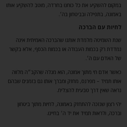
במקום להשקיע את כל כוחנו בחרדה, מוטב להשקיע אותו
באמונה, בתפילה ובביטחון בה׳.
לחיות עם הברכה
שנת השמיטה מלמדת אותנו שהברכה האמיתית אינה
נמדדת רק בכמות העבודה או בכמות הכסף, אלא בקשר
של האדם עם ה׳.
כאשר אדם חי מתוך אמונה, הוא מגלה שהקב״ה מלווה
אותו תמיד – מפרנס, מחזק ומברך אותו גם בזמנים שבהם
נראה שאין דרך טבעית להצליח.
יהי רצון שנזכה להתחזק באמונה, לחיות מתוך ביטחון
וברכה, ולראות תמיד את יד ה׳ בחיינו.