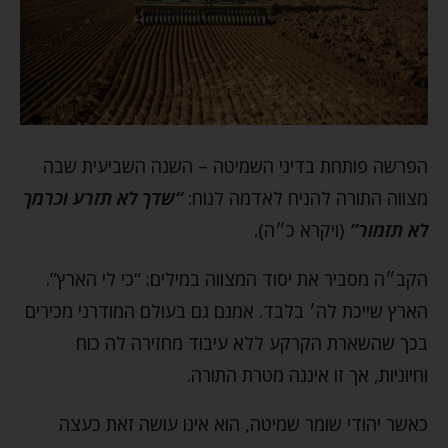
הפרשה פותחת בדיני השמיטה – השנה השביעית שבה
מצווה התורה להניח לאדמה לנוח:
“שדך לא תזרע וכרמך
לא תזמור”
(ויקרא כ״ה).
הקב״ה מסביר את יסוד המצווה במילים: “כי לי הארץ”.
הארץ שייכת לה׳ בלבד. אמנם גם בעולם המודרני מכירים
בכך שהשארת הקרקע ללא עיבוד מחזירה לה כוח
וחיוניות, אך זו איננה מטרת התורה.
כאשר יהודי שומר שמיטה, הוא אינו עושה זאת כעצה