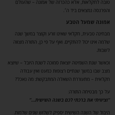
טובה לחקלאות, אלא כהכרזה של אמונה – שהעולם
והפרנסה נמצאים ביד ה׳.
אמונה שמעל הטבע
מבחינה טבעית, חקלאי שאינו זורע וקוצר במשך שנה
שלמה אינו יכול להתקיים. ואף על פי כן, התורה מצווה
לשבות.
וכאשר שנת השמיטה יוצאת סמוכה לשנת היובל – שיוצא
מצב שבו במשך שנתיים רצופות כמעט ואין עבודה
חקלאית – מתעוררת השאלה המתבקשת: מה נאכל?
על כך מבטיחה התורה:
“וציוויתי את ברכתי לכם בשנה השישית…”
היבול של השנה השישית יספיק לשלוש שנים שלמות.