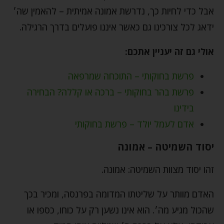
אבל כדי לחיות כך, נדרשת אמונה אמיתית – להאמין שה׳
ידאג לכל צורכינו גם כאשר איננו פועלים בדרך הרגילה.
אולי גם זה יעניין אתכם:
פרשת בחוקותי – התוכחה שמרפאה
פרשת בהר בחוקותי – ברכה או קללה? הבחירה
בידינו
אדם לעמל יולד – פרשת בחוקותי
יסוד השמיטה – אמונה
זהו יסוד מצוות השמיטה: אמונה.
האדם מוותר על שליטתו המדומה בפרנסה, ומכיר בכך
שהכול מגיע מה׳. הוא אינו נשען רק על כוחו, כספו או