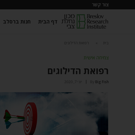
צור קשר
דף הבית
חנות ברסלב
בית
»
רפואת הדילוגים
צמיחה אישית
רפואת הדילוגים
Big Fish
By
יוני 7, 2020