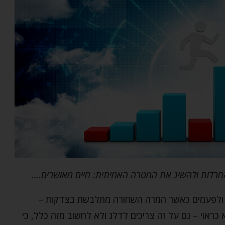
והחרדות ולהשיג את המטרה האמיתית: חיים מאושרים….
לל, ולפעמים כאשר המרה השחורה מתלבשת בצדקות –
ראוי – גם על זה צריכים לדלג ולא לחשוב מזה כלל, כי