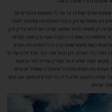
לא שוקעים במרה שחורה ודאגה.
 ששיבח את מי שמדלג על פני כל השטויות וההבלים של
האדם הם מחמת שדבוק בהבלי העולם הזה ומהפחד לאבד
ם זה רק מחמת גדלות שחושב שהיה ראוי להיות צדיק ולכן
יר פחיתותו היה שמח בכל נקודה טובה ורק חוטף נקודות
 הדאגות באות מחמת שאינו מבין דרכי העולם הזה המלא
ך כסדר בלי ייסורים, לכן נבהל מכל דבר. אבל דרכו של רבי
ב, ומקשר תמיד שיחה זו על הצדיק שדילג לכל הדאגות
של העולם הזה ושלא נתבלבל מהעובדה שתמיד יש צרות
הכל שיהיה כרצוננו, אלא נדלג על הכל ורק נחטוף טוב מתוך
 יום ויום.