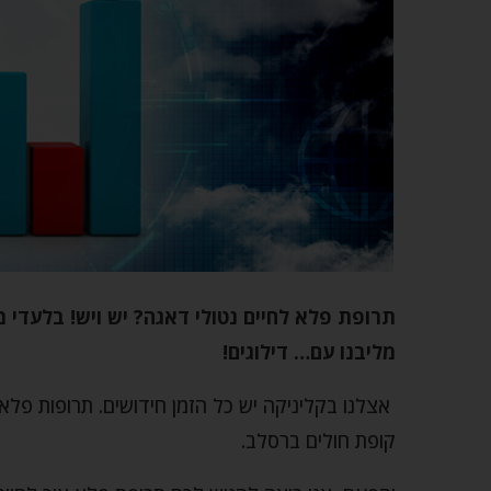
תרופת פלא לחיים נטולי דאגה? יש ויש! בלעדי 
מליבנו עם… דילוגים!
אצלנו בקליניקה יש כל הזמן חידושים. תרופות פל
קופת חולים ברסלב.