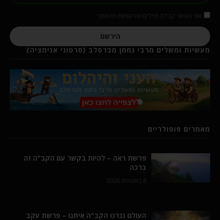
אני מאשר קבלת מיילים ופרסומות מהאתר
הירשם
מעשיות ומשלים מרבי נחמן מברסלב (סרטוני אנימציה)
מאמרים פופולריים
פרשת ראה – להיות בקשר עם הקב"ה זה
ברכה
6 באוגוסט 2026
העולם נגדנו הקב"ה איתנו – פרשת עקב