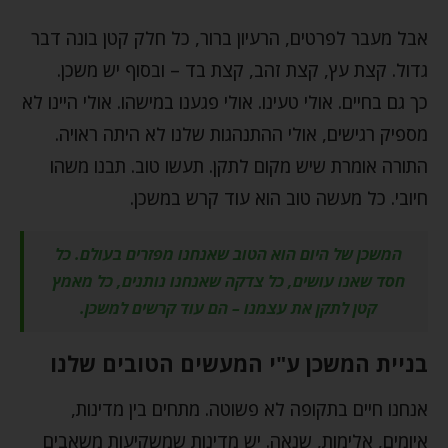
אבל מעבר לפרטים, הרעיון ברור, כל חלק קטן בונה דבר
גדול. קצת עץ, קצת זהב, קצת בד – ובסוף יש משכן.
כך גם בחיים. אולי טעינו. אולי פגענו במישהו. אולי היינו לא
מספיק רגישים, אולי ההתנהגות שלנו לא היתה ראויה.
התורה אומרת שיש מקום לתקן. תעשו טוב. תבנו משהו
חיובי. כל מעשה טוב הוא עוד קרש במשכן.
המשכן של היום הוא הטוב שאנחנו מפזרים בעולם. כל
חסד שאנו עושים, כל צדקה שאנחנו נותנים, כל מאמץ
קטן לתקן את עצמנו – הם עוד קרשים למשכן.
בניית המשכן ע"י המעשים הטובים שלנו
אנחנו חיים בתקופה לא פשוטה. מתחים בין מדינות,
איומים, אלימות, שנאה. יש מדינות שמשקיעות משאבים