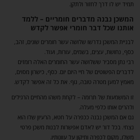
תמיד יש לו דרך לחזור ולתקן.
המשכן נבנה מדברים חומריים – ללמד
אותנו שכל דבר חומרי אפשר לקדש
לבניית המשכן נדרשו שלושה עשר חומרים שונים, זהב,
כסף, נחושת, עצים, בשמים, עורות, ועוד.
רבי נתן מסביר ששלושה עשר החומרים האלה רומזים
לדברים הפשוטים של חיי היום יום. כסף, כישרון מסוים,
מאמץ למען מטרה טובה, גוף. את כל זה אפשר לקדש.
זו המשמעות של תרומה – לקחת משהו מהחיים הרגילים
ולהרים אותו כלפי מעלה.
גם אם המשכן נבנה ככפרה על חטא, הרעיון שלו הוא
נצחי. בכל דור יש לאדם אפשרות לבנות משכן פרטי
משלו, מקום לכפרה ותיקון על עוונותיו.