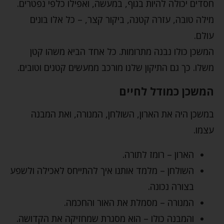
חסדים יכולה להיות בגוף, במעשה, ואפילו כלפי נפטרים.
מילה טובה, עזרה קטנה, ביקור קצר, – כל אלו בונים
עולם.
המשכן כולו נבנה מתרומות. כל אחד הביא משהו קטן
משלו. כך גם התיקון שלנו מורכב ממעשים קטנים וטובים.
המשכן כמודל לחיים
במשכן היה את הארון, השולחן, המנורה, ואת המבנה
עצמו.
הארון – רומז לתורה.
השולחן – מלמד אותנו איך להתייחס לאכילה ולשפע
בצורה נכונה.
המנורה – מסמלת את האור והחכמה.
והמבנה כולו – הוא מסגרת שמחזיקה את הקדושה.