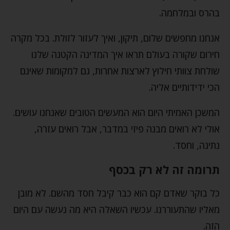
בהרס ובמלחמה.
אנחנו מחפשים שלום, תיקון, ואיך לעזור לזולת. בכל מקרה
חירום שקורה בעולם תראו איך המדינה הקטנה שלנו
שולחת צוותי חילוץ לארצות אחרות, גם למקומות שאינם
הכי ידידותיים אליה.
המשכן האמיתי היום הוא המעשים הטובים שאנחנו עושים.
אולי לא רואים מבנה פיזי במדבר, אבל רואים עזרה,
נתינה, וחסד.
תרומה זה לא רק בכסף
כל בוקר שאדם קם הוא כבר קיבל חסד מהשם. לא מובן
מאליו שהתעוררנו. עכשיו השאלה היא מה נעשה עם היום
הזה.