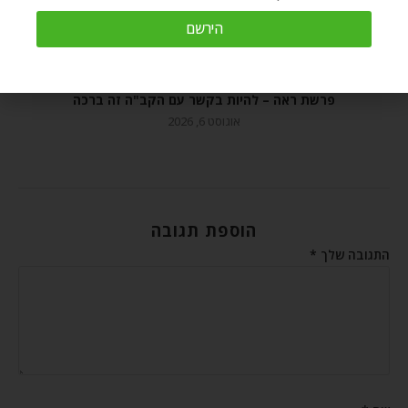
הירשם
פרשת ראה – להיות בקשר עם הקב"ה זה ברכה
אוגוסט 6, 2026
הוספת תגובה
התגובה שלך
*