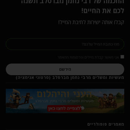
החכמה של רבי נחמן מברסלב תשנה
לכם את החיים!
קבלו אותה ישירות לתיבת המייל!
אני מאשר קבלת מיילים ופרסומות מהאתר
הירשם
מעשיות ומשלים מרבי נחמן מברסלב (סרטוני אנימציה)
מאמרים פופולריים