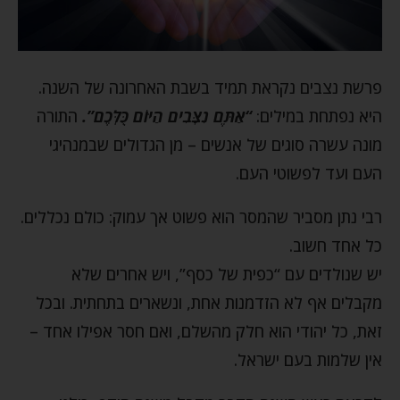
פרשת נצבים נקראת תמיד בשבת האחרונה של השנה.
היא נפתחת במילים:
“אַתֶּם נִצָּבִים הַיּוֹם כֻּלְּכֶם”.
התורה
מונה עשרה סוגים של אנשים – מן הגדולים שבמנהיגי
העם ועד לפשוטי העם.
רבי נתן מסביר שהמסר הוא פשוט אך עמוק: כולם נכללים.
כל אחד חשוב.
יש שנולדים עם “כפית של כסף”, ויש אחרים שלא
מקבלים אף לא הזדמנות אחת, ונשארים בתחתית. ובכל
זאת, כל יהודי הוא חלק מהשלם, ואם חסר אפילו אחד –
אין שלמות בעם ישראל.