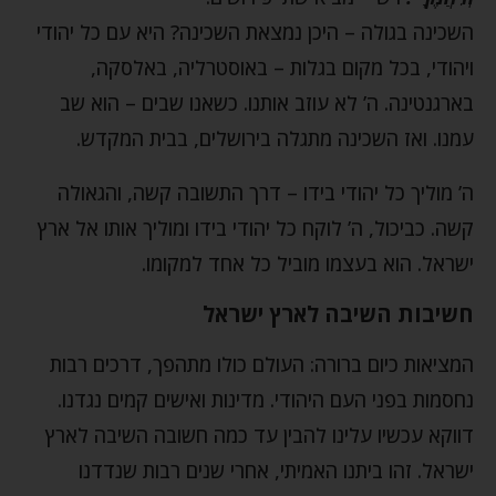
השכינה בגולה – היכן נמצאת השכינה? היא עם כל יהודי
ויהודי, בכל מקום בגלות – באוסטרליה, באלסקה,
בארגנטינה. ה’ לא עוזב אותנו. כשאנו שבים – הוא שב
עמנו. ואז השכינה מתגלה בירושלים, בבית המקדש.
ה’ מוליך כל יהודי בידו – דרך התשובה קשה, והגאולה
קשה. כביכול, ה’ לוקח כל יהודי בידו ומוליך אותו אל ארץ
ישראל. הוא בעצמו מוביל כל אחד למקומו.
חשיבות השיבה לארץ ישראל
המציאות כיום ברורה: העולם כולו מתהפך, דרכים רבות
נחסמות בפני העם היהודי. מדינות ואישים קמים נגדנו.
דווקא עכשיו עלינו להבין עד כמה חשובה השיבה לארץ
ישראל. זהו ביתנו האמיתי, אחרי שנים רבות שנדדנו