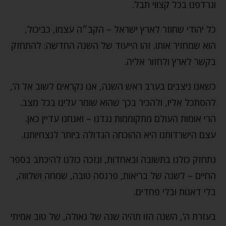
ונרדפנו בכל קצווי תבל.
כל יהודי שחוזר לארץ ישראל – הקב״ה עצמו, כביכול,
הוא שמחזיר אותו. זהו הייעוד של השנה החדשה: להתחזק
בקשר לארץ ולחזור אליה.
כשאנו ניצבים בערב ראש השנה, אנו נקראים לשוב אל ה’,
להסתכל אליו, ולהכיר בכך שהוא שומר עלינו בכל מצב.
הרי אומות העולם מתקוממות נגדנו – ואנחנו עדיין כאן.
עצם הישרדותנו היא ההוכחה הגדולה ביותר לנצחיותנו.
נתחזק כולנו בתשובה ובאחדות, ונזכה כולנו להיכתב בספר
החיים – לשנה של בריאות, פרנסה טובה, שמחה ושלווה,
בלי דאגות ובלי פחדים.
בעזרת ה’, השנה הזו תהיה שנה של גאולה, של טוב אמיתי