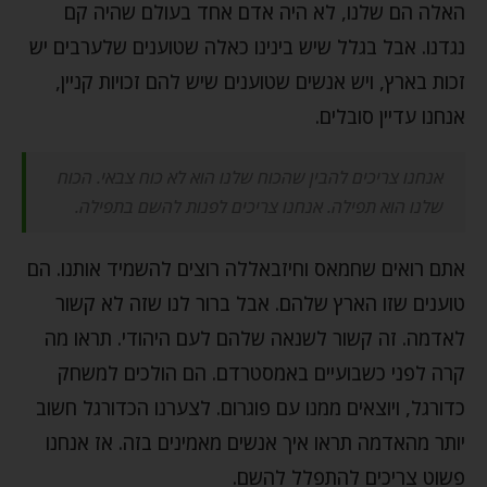
האלה הם שלנו, לא היה אדם אחד בעולם שהיה קם
נגדנו. אבל בגלל שיש בינינו כאלה שטוענים שלערבים יש
זכות בארץ, ויש אנשים שטוענים שיש להם זכויות קניין,
אנחנו עדיין סובלים.
אנחנו צריכים להבין שהכוח שלנו הוא לא כוח צבאי. הכוח
שלנו הוא תפילה. אנחנו צריכים לפנות להשם בתפילה.
אתם רואים שחמאס וחיזבאללה רוצים להשמיד אותנו. הם
טוענים שזו הארץ שלהם. אבל ברור לנו שזה לא קשור
לאדמה. זה קשור לשנאה שלהם לעם היהודי. תראו מה
קרה לפני כשבועיים באמסטרדם. הם הולכים למשחק
כדורגל, ויוצאים ממנו עם פוגרום. לצערנו הכדורגל חשוב
יותר מהאדמה תראו איך אנשים מאמינים בזה. אז אנחנו
פשוט צריכים להתפלל להשם.