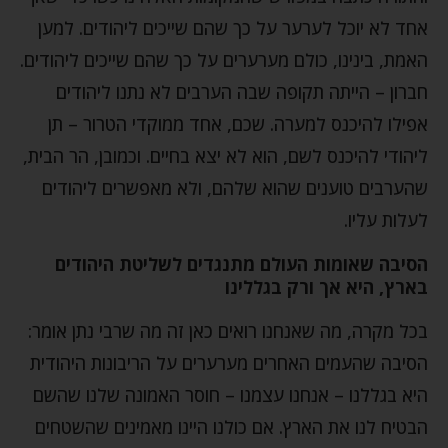
אחד לא יוכל לערער על כך שהם שייכים ליהודים. למען
האמת, בינינו, כולם מערערים על כך שהם שייכים ליהודים.
חברון – הייתה תקופה שבה הערבים לא נתנו ליהודים
אפילו להיכנס למערה. שכם, אחד ממוקדי הטרור – תן
ליהודי להיכנס לשם, הוא לא יצא בחיים. וכמובן, הר הבית,
שהערבים טוענים שהוא שלהם, ולא מאפשרים ליהודים
לעלות עליו.
הסיבה שאומות העולם מתנגדים לשליטת היהודים
בארץ, היא אך ורק בגללינו
בכל מקרה, מה שאנחנו רואים כאן זה מה שרבי נתן אומר:
הסיבה שהעמים האחרים מערערים על הריבונות היהודית
היא בגללנו – אנחנו עצמנו – חוסר האמונה שלנו שהשם
הבטיח לנו את הארץ. אם כולנו היינו מאמינים שהשטחים