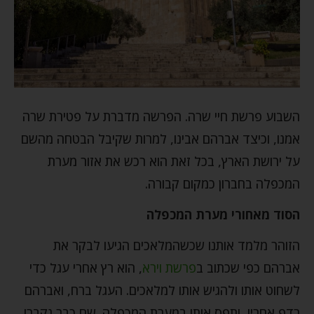
השבוע פרשת חיי שרה. הפרשה מדברת על פטירת שרה
אמנו, וכיצד אברהם אבינו, למרות שקיבל הבטחה מהשם
על ירושת הארץ, בכל זאת הוא רכש את אזור מערת
המכפלה בחברון כמקום קבורה.
הסוד מאחורי מערת המכפלה
הזוהר מלמד אותנו שכשהמלאכים הגיעו לבקר את
אברהם כפי שכתוב ב
פרשת וירא
, הוא רץ אחרי עגל כדי
לשחוט אותו ולהגיש אותו למלאכים. העגל ברח, ואברהם
רדף אחריו, ותפס אותו במערת המכפלה. שם כבר נקברו