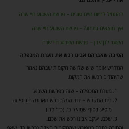
להתחיל לחיות חיים טובים – פרשת השבוע חיי שרה
איך מוצאים בת זוג? – פרשת השבוע חיי שרה
השער לגן עדן – פרשת השבוע חיי שרה
הסיבה שאברהם אבינו רכש את מערת המכפלה
המדרש אומר שיש שלושה מקומות שבהם נאמר
שהיהודים רכשו את המקום.
מערת המכפלה – שזה בפרשת השבוע
בית המקדש – דוד המלך רכש מארונה היבוסי זה
מופיע בסוף שמואל ב'. (כד' כד')
שכם, יעקב אבינו רכש את שכם.
והתורה כתבה במפורש שהמקומות האלה נרכשו כדי שאף