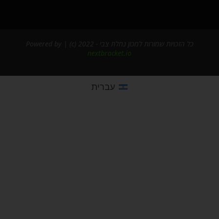
כל הזכויות שמורות למכון נחלת צבי - 2022 (c) | Powered by
nextbracket.io
עברית