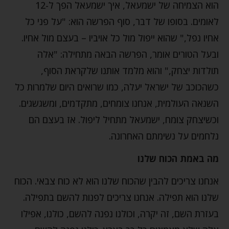
הוא הצמיחה של ישמעאל, איך ישמעאל הפך ל-12
לאומים. בסופו של דבר, סוף הפרשה הוא: "על פני כל
אחיו נפל," שהוא ייפול מול כל אויביו – בעצם מול אחיו.
ובעל הטורים אומר, הפרשה הבאה מתחילה: "אלה
תולדות יצחק," והוא מלמד אותנו שלקראת הסוף,
כשהכוכב של ישראל יעלה, כמו שרואים היום שלמרות כל
השנאה העולמית, אנחנו צומחים, מתקדמים, ומשגשגים.
וכשיצחק צומח, ישמעאל מתחיל ליפול. אז בעצם הם
נלחמים על נשימתם האחרונה.
מה באמת הכוח שלנו
אנחנו צריכים להבין שהכוח שלנו הוא לא כוח צבאי. הכוח
שלנו הוא תפילה. אנחנו צריכים לפנות להשם בתפילה.
בעזרת השם, זה יקרה, וכולנו נפנה להשם, כולנו, אפילו