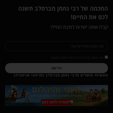
החכמה של רבי נחמן מברסלב תשנה
לכם את החיים!
קבלו אותה ישירות לתיבת המייל!
אני מאשר קבלת מיילים ופרסומות מהאתר
הירשם
מעשיות ומשלים מרבי נחמן מברסלב (סרטוני אנימציה)