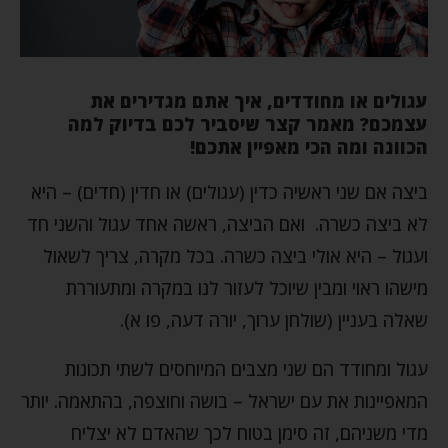
עגולים או מחודדים, איך אתם מגדירים את
עצמכם? מאמר קצר שיסביר לכם בדיוק למה
הכוונה ומה הכי מאפיין אתכם!
ביצה אם שני ראשיה כדין (עגולים) או חדין (חדים) – היא
לא ביצה כשרה. ואם הביצה, ראשה אחד עגול והשני חד
ועגול – היא אולי ביצה כשרה. בכל מקרה, צריך לשאול
מישהו ראוי ומבין שיוכל לעזור לנו במקרה ומתעוררת
שאלה בעניין (שולחן ערוך, יורה דעה, פו א).
עגול ומחודד הם שני מצבים המיוחסים לשתי תכונות
המאפיינות את עם ישראל – בושה וחוצפה, בהתאמה. יותר
מדי משניהם, זה סימן בטוח לכך שהאדם לא יצליח