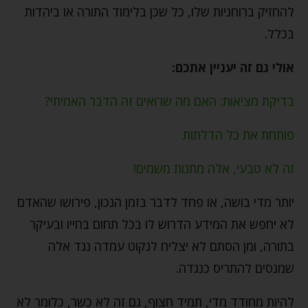
להחזיק ברוחניות שלו, כל שכן בלימוד התורה או ביהדות
בכלל.
אולי גם זה יעניין אתכם:
בדיקת מציאות: האם מה שרואים זה הדבר האמיתי?
פותחת את כל הדלתות
זה לא טבעי, אלה מתנות משמים!
יותר מדי בושה, או פחד לדבר בזמן הנכון, פירושו שהאדם
לא יחפש את המידע הדרוש לו בכל תחום בחייו ובעיקר
בתורה, ומן הסתם לא יצליח לנקוט עמדה נגד אלה
שמנסים להתריס כנגדה.
להיות מחודד מדי, תמיד חצוף, גם זה לא כשר, כלומר לא