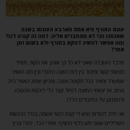
עונת החורף היא אחת מארבע העונות בשנה
שאנחנו הכי לא מתחברים אליה. למה זה קורה לנו?
ומה אפשר להשיג דווקא בחורף ולא בשום זמן
אחר?
מלבד העובדה שאני לא כל כך אוהב את הקור, תמיד
מצאתי קשר וחיבור בין לוח השנה היהודי ובין מזג האוויר
שמעורר ומאיר בכל תקופה ועונה. ומכיוון שמזג האוויר היה
נעים, אז יצאתי החוצה לטיול קצר כדי ליהנות מהטבע
ולהתבונן על החיבורים הללו.
אני חייב להודות שיש לי קצת רגשי אשמה בגלל הרגשות
השליליים שאני חש כלפי החורף. אחרי הכל, יהודי צריך