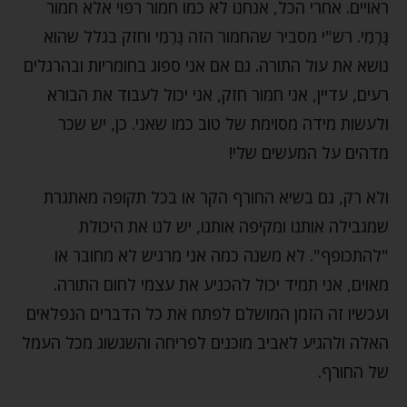
ראויים. אחרי הכל, אנחנו לא כמו חמור רפוי אלא חמור
גַּרְמִי. רש"י מסביר שהחמור הזה גַּרְמִי וחזק בגלל שהוא
נושא את עול התורה. גם אם אני ספוג בחומריות ובהרגלים
רעים, עדיין, אני חמור חזק, אני יכול לעבוד את הבורא
ולעשות מידה מסוימת של טוב כמו שאני. כן, יש שכר
מדהים על המעשים שלי!
ולא רק, גם בשיא החורף הקר או בכל תקופה מאתגרת
שמגבילה אותנו ומקיפה אותנו, יש לנו את היכולת
"להתכופף". לא משנה כמה אני מרגיש לא מחובר או
מאוים, אני תמיד יכול להכניע את עצמי לחום התורה.
ועכשיו זה הזמן המושלם לפתח את כל הדברים הנפלאים
האלה ולהגיע לאביב מוכנים לפריחה והשגשוג מכל העמל
של החורף.