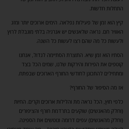
התחלות חדשות.
קיץ הוא זמן של פעילות נפלאה. הימים ארוכים יותר ומזג
האוויר חם. נראה שלאנשים יש אנרגיה בלתי מוגבלת לרוץ
ולעשות כל מה שהם רצו לעשות כל השנה.
הסתיו הוא זמן שיא. התוצרת הסתיימה לגדול, אנחנו
קוטפים את הפירות והירקות שלנו, שמים הכל בצד
ומתחילים להתכונן לחודשי החורף הארוכים שבפתח.
אז מה הסיפור של החורף?
כלפי חוץ, הכל נראה מת והלילות ארוכים וקרים. החיות
(וחלק מהאנשים) שוקעים בתרדמת חורף והציפורים
(וחלק מהאנשים) עפים דרומה ונוטשים את הספינה.