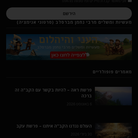
אני מאשר קבלת מיילים ופרסומות מהאתר
הירשם
מעשיות ומשלים מרבי נחמן מברסלב (סרטוני אנימציה)
מאמרים פופולריים
פרשת ראה – להיות בקשר עם הקב"ה זה
ברכה
6 באוגוסט 2026
העולם נגדנו הקב"ה איתנו – פרשת עקב
30 ביולי 2026