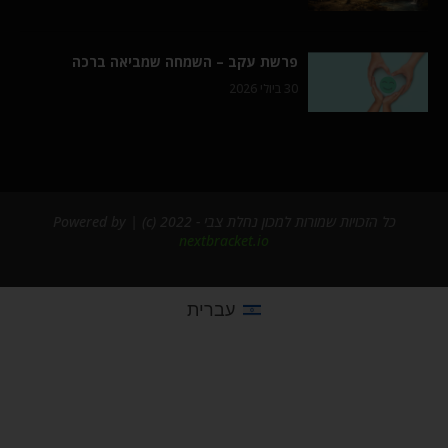
פרשת עקב – השמחה שמביאה ברכה
30 ביולי 2026
כל הזכויות שמורות למכון נחלת צבי - 2022 (c) | Powered by
nextbracket.io
עברית