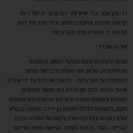
רבי נתן אומר: ככל שיש יותר יהודים כך יש יותר דעת
קדושה (תודעת אלוקים בעולם), וככל שיש יותר דעת
קדושה כך הגאולה תגיע מוקדם יותר.
איך זה עובד?
אנחנו יודעים מניסיוננו וממקור ראשון, וכמובן גם
מההיסטוריה, שכאב הוא מאפיין מרכזי של הגלות.
ההתחלה של כאב/גלות – בין אם הוא נגרם על ידי אחרים
או על עצמנו, לרוב מובנת לא נכון. כאשר המושגים,
הערכים והשקפת העולם הלא יהודיים מתקיימים ותופסים
מקום, התוצאות הבלתי נמנעות הן ירידה באמונה (בבורא
עולם בתורתו ובצדיקים שלו) ובקיום של הגדרת ערכים
יהודיים – חסד, צניעות וחמלה. תפישות שגויות מובילות