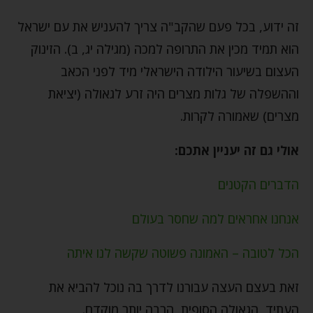
זה ידוע, בכל פעם שהקב"ה צריך להעניש את עם ישראל
הוא תמיד מכין את התרופה למכה (מגילה יג, ב). הזינוק
העצום בשיעור הילודה הישראלי מיד לפני הכאב
וההשפלה של גלות מצרים היה זרע לגאולה (יציאת
מצרים) שאמורה לקרות.
אולי גם זה יעניין אתכם:
הדברים הקטנים
אנחנו אחראים למה שחסר בעולם
הכל לטובה – האמונה פשוטה שקשה לנו איתה
זאת בעצם העצה עבורנו לדרך בה נוכל להביא את
העתיד, הגאולה הסופית, הרבה יותר מוקדם.