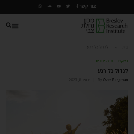
צור קשר
בית
»
לגדול כל רגע
השקפה וחכמה יהודית
לגדול כל רגע
Ozer Bergman
By
ינואר 8, 2023