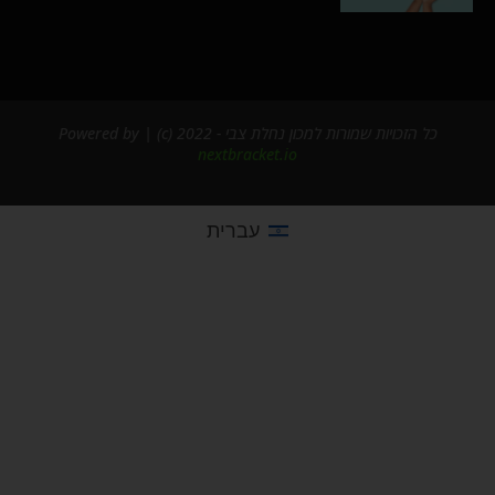
כל הזכויות שמורות למכון נחלת צבי - 2022 (c) | Powered by
nextbracket.io
עברית