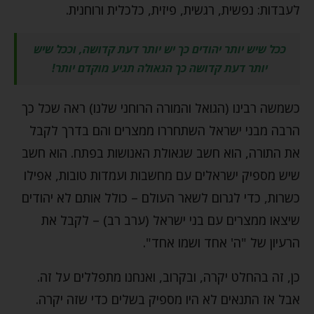
לעבדות: נפשית, רגשית, פיזית, כלכלית ורוחנית.
ככל שיש יותר יהודים כך יש יותר דעת קדושה, וככל שיש
יותר דעת קדושה כך הגאולה תגיע מוקדם יותר!
כשמשה רבינו (הגואל והמורה הרוחני שלנו) ראה שכל כך
הרבה מבני ישראל השתחררו ממצרים והם בדרך לקבל
את התורה, הוא חשב שגאולת האנושות בפתח. הוא חשב
שיש מספיק ישראלים עם מחשבות ועמדות טובות, אפילו
כשרות, כדי לגרום לשאר העולם – כולל אותם לא יהודים
שיצאו ממצרים עם בני ישראל (ערב רב) – לקבל את
הרעיון של "ה' אחד ושמו אחד".
כן, זה בהחלט יקרה, ובקרוב, ואנחנו מתפללים על זה.
אבל אז התנאים לא היו מספיק בשלים כדי שזה יקרה.