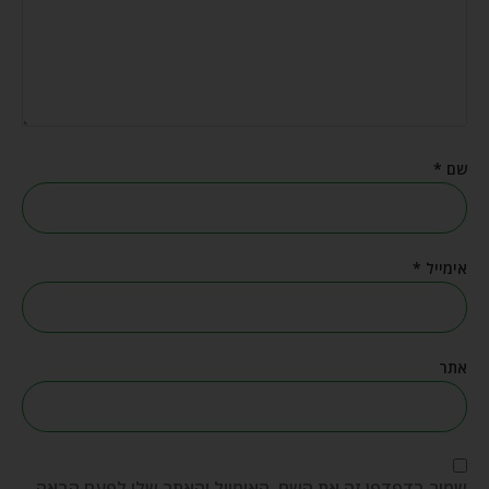
שם
*
אימייל
*
אתר
שמור בדפדפן זה את השם, האימייל והאתר שלי לפעם הבאה