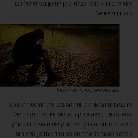
אותו ערב רב התגלה כבלתי ניתן לתיקון ובסופו של דבר
פגע בבני ישראל.
כאב הוא מאפיין מרכזי של הגלות!
אז במצרים המאוחרות יותר המשכנו את ההיסטוריה שלנו,
תמיד מלווים באיזה צדיק גדול שמחזיר את תפקידו של
משה רבינו ומנסה לתקן את הנזק שגרם הערב רב. הנזק
מתבטל כאשר כל אחד מאיתנו נולד מחדש, מיום ליום