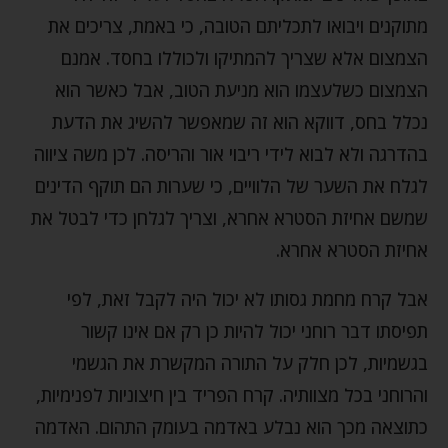
מתוקנים ויבואו לתכליתם הטובה, כי באמת, צריכים את
הצמצום אלא שצריך להמתיקו ולכוללו בחסד. אמנם
הצמצום כשלעצמו הוא מניעת הטוב, אבל כאשר הוא
נכלל בחס, דווקא הוא זה שמאפשר להשיג את הדעת
בהדרגה ולא לבוא לידי ריבוי אור והריסה. לכן משה ציווה
לגלח את השער של הלוויים, כי שערות הם תוקף הדינים
שמשם אחיזת הסטרא אחרא, וצריך לגלחן כדי לבטל את
אחיזת הסטרא אחרא.
אבל קרח מחמת גסותו לא יכול היה לקבל זאת, לפי
תפיסתו דבר רוחני יכול להיות כן רק אם אינו קשור
בגשמיות, לכן חלק על התורה המקשרת את הגשמי
והרוחני בכל מצוותיה. קרח הפריד בין חיצוניות לפנימיות,
כתוצאה מכך הוא נבלע באדמה בעומק התהום. האדמה