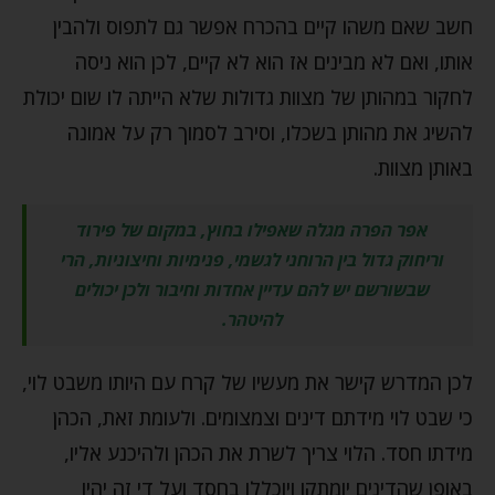
חשב שאם משהו קיים בהכרח אפשר גם לתפוס ולהבין
אותו, ואם לא מבינים אז הוא לא קיים, לכן הוא ניסה
לחקור במהותן של מצוות גדולות שלא הייתה לו שום יכולת
להשיג את מהותן בשכלו, וסירב לסמוך רק על אמונה
באותן מצוות.
אפר הפרה מגלה שאפילו בחוץ, במקום של פירוד
וריחוק גדול בין הרוחני לגשמי, פנימיות וחיצוניות, הרי
שבשורשם יש להם עדיין אחדות וחיבור ולכן יכולים
להיטהר.
לכן המדרש קישר את מעשיו של קרח עם היותו משבט לוי,
כי שבט לוי מידתם דינים וצמצומים. ולעומת זאת, הכהן
מידתו חסד. הלוי צריך לשרת את הכהן ולהיכנע אליו,
באופן שהדינים יומתקו ויוכללו בחסד ועל די זה יהיו