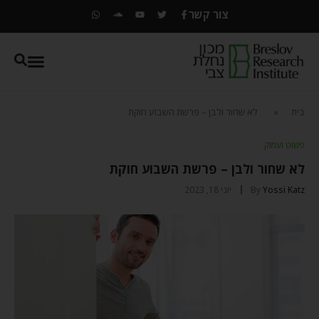
צור קשר
בית
»
לא שחור ולבן – פרשת השבוע חוקת
פשוט ועמוק
לא שחור ולבן – פרשת השבוע חוקת
Yossi Katz
By
יוני 18, 2023