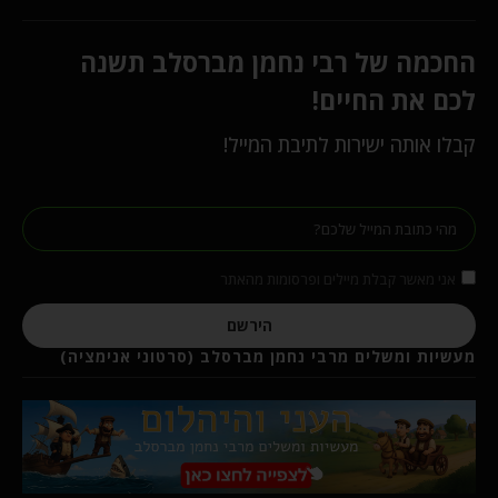
החכמה של רבי נחמן מברסלב תשנה
לכם את החיים!
קבלו אותה ישירות לתיבת המייל!
אני מאשר קבלת מיילים ופרסומות מהאתר
הירשם
מעשיות ומשלים מרבי נחמן מברסלב (סרטוני אנימציה)