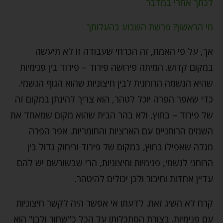
לכתך אחרי במדבר
מי הראשון? פרשת השבוע בהעלותך
אך, על פי האמת, זה הכרחי שעבודה זו לא תיעשה
במקום קדוש. המיתה פירושה פירוד – פירוד בין פנימיות
שהיא הנשמה הרוחנית לבין חיצוניות שהוא הגוף הגשמי.
כדי שאפר הפרה יוכל לטהר, הוא צריך להינתן במקום זה
של פירוד – בחוץ, ולא בהר הבית שהוא מקום שמאחד את
השמים הרוחניים עם הארציות והחומריות. אפר הפרה
מגלה שאפילו בחוץ, במקום של פירוד וריחוק גדול בין
הרוחני לגשמי, פנימיות וחיצוניות, הרי שבשורשם יש להם
עדיין אחדות וחיבור ולכן יכולים להיטהר.
קרח לא השיג זאת. לדעתו אי אפשר היה לקשר חיצוניות
עם פנימיות. בצורת הסתכלותו על הכל כ"שחור ולבן" הוא