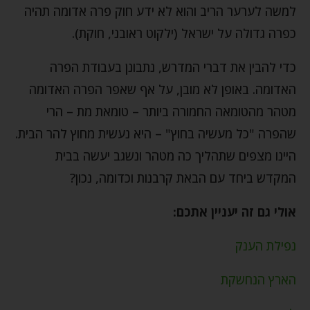
למשה לערער הריב והוא לא ידע חוק פרה אדומה תהיה
כפרה גדולה על ישראל (ילקוט ראובני, חוקת).
כדי להבין את דברי המדרש, נתבונן בעבודת הפרה
האדומה. באופן לא מובן, על אף שאפר הפרה האדומה
מטהר מהטומאה החמורה ביותר – טומאת מת – הרי
שהפרה "כל מעשיה בחוץ" – היא נעשית מחוץ להר הבית.
היינו מצפים שתהליך כה מטהר ונשגב יעשה בבית
המקדש ביחד עם הבאת קרבנות וכדומה, נכון?
אולי גם זה יעניין אתכם:
נפילת הענק
הארץ הנחשקת