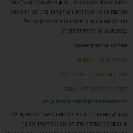
בשבת שאחרי תשעה באב, מכיוון שהיא מדברת על אוצר
המתנות שלא הוזכרו (ראו רש"י בדברים ג, כג) ודרכן הוא
נותן לנו את הזכות להיכנס לארץ ישראל (ראו רש"י
בראשית א, א, ליקוטי הלכות ח).
אולי גם זה יעניין אתכם:
הערעור נדחה – דברים
יש לי כוח להתגבר – מטות מסעי
לחבר את הלב מחדש – פנחס
"כי המשפט לאלוקים הוא" (דברים א, יז)
הקב"ה הוא היחיד שיודע לשפוט כל אדם על מעשיו על
פי הכוונות והנסיבות שלו. לכן עלינו להקפיד על כך