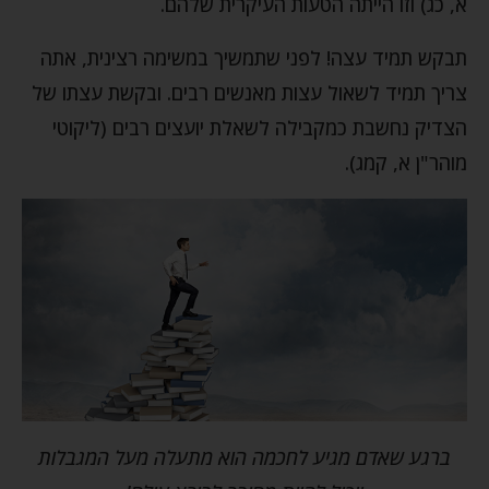
א, כג) וזו הייתה הטעות העיקרית שלהם.
תבקש תמיד עצה! לפני שתמשיך במשימה רצינית, אתה
צריך תמיד לשאול עצות מאנשים רבים. ובקשת עצתו של
הצדיק נחשבת כמקבילה לשאלת יועצים רבים (ליקוטי
מוהר"ן א, קמג).
ברגע שאדם מגיע לחכמה הוא מתעלה מעל המגבלות