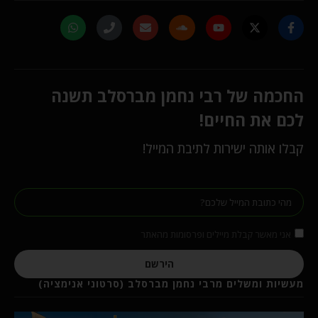
החכמה של רבי נחמן מברסלב תשנה
לכם את החיים!
קבלו אותה ישירות לתיבת המייל!
אני מאשר קבלת מיילים ופרסומות מהאתר
הירשם
מעשיות ומשלים מרבי נחמן מברסלב (סרטוני אנימציה)