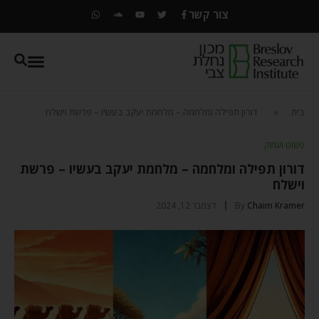
צור קשר
בית
»
דורון תפילה ומלחמה – מלחמת יעקב בעשיו – פרשת וישלח
פשוט ועמוק
דורון תפילה ומלחמה – מלחמת יעקב בעשיו – פרשת
וישלח
Chaim Kramer
By
דצמבר 12, 2024