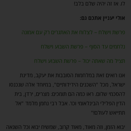
לו. אז זה יהיה שלם בלב!
אולי יעניין אתכם גם:
פרשת וישלח – לצלוח את האתגרים רק עם אמונה
נלחמים עד הסוף – פרשת השבוע וישלח
תציל מה שאתה יכול – פרשת השבוע וישלח
אנו רואים זאת במלחמות הסובבות את יעקב, מדינת
ישראל, מכל "השכנים הידידותיים", במיוחד אלה שנכנסו
להסכמי שלום. ראו כמה הם תומכים: מצרים, ירדן, בית
הדין הפלילי הבינלאומי וכו'. אבל רבי נחמן מלמד "אל
תתייאש לעולם!"
יבוא הזמן, וזה מאוד, מאוד קרוב, שמשיח יבוא וכל השנאה