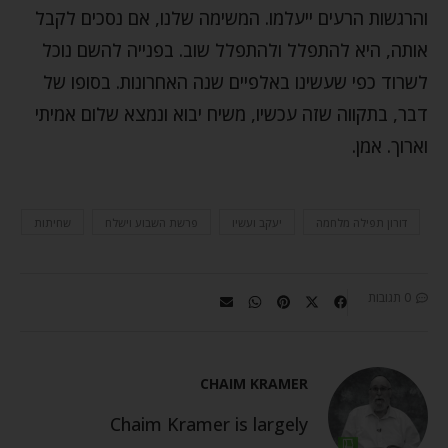
והרגשות הרעים ייעלמו. המשימה שלנו, אם נסכים לקבל
אותה, היא להתפלל ולהתפלל שוב. בפנייה להשם נוכל
לשרוד כפי שעשינו באלפיים שנה האחרונות. בסופו של
דבר, בתקווה שזה עכשיו, משיח יבוא ונמצא שלום אמיתי
וארוך. אמן.
דורון תפילה מלחמה
יעקב ועשיו
פרשת השבוע וישלח
שחיתות
0 תגובות
CHAIM KRAMER
Chaim Kramer is largely