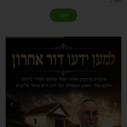
שאגיב.