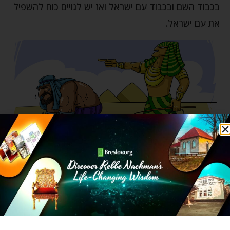
בכבוד השם ובכבוד עם ישראל ואז יש לגויים כוח להשפיל
את עם ישראל.
"האם הגיוני שבגין חטא של דלטוריה (רכילות והלשנה)
ראויים ישראל להיות נרדים בעבודת פרך יותר מכל שבעים
אומות?"
זו הסיבה למה דווקא עם ישראל ראויים לכך יותר מכל