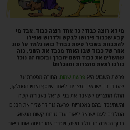
מי לא רוצה כבוד? כל אחד רוצה כבוד, אבל מי
קבע שכבוד פירושו לבקש ולדרוש ואפילו
להתבזות בשביל טיפת כבוד? בואו נלמד על סוג
אחר של כבוד שבו האחד מכבד את השני, כזה
שמשלים את כבוד השם יתברך ובזכות זה נוכל
כולנו לצאת מהצרות ומהגלות!
פרשת השבוע היא
פרשת שמות
. התורה מספרת על
שעבוד בני ישראל במצרים. לאחר שיוסף ואחיו הסתלקו,
החלו המצרים לשעבד את בני ישראל בעבודה קשה
והשתעבדו בהם באכזריות. פרעה גזר להשליך את הבנים
הנולדים לעם ישראל ליאור ועוד גזירות קשות מנשוא.
בתוך הגזירה הזו נולד משה, ויוכבד אמו הניחה אותו ביאור