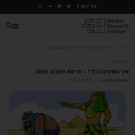
צור קשר
בית
»
איך משיגים כבוד? – פרשת השבוע שמות
פשוט ועמוק
איך משיגים כבוד? – פרשת השבוע שמות
Refael Kramer
By
ינואר 12, 2025