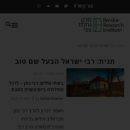
צור קשר
בית
»
רבי ישראל הבעל שם טוב
תגית: רבי ישראל הבעל שם טוב
עשרה בטבת
⬦
רבי נתן
בשתי מילים: רבי נתן – לרגל
ההילולה ביום עשרה בטבת
Refael Kramer
by
ינואר 5, 2025
מאמר זיכרון להרב רבי נתן
מברסלב הידוע בכינויו
מוהרנ"ת (מורנו הרב רבי