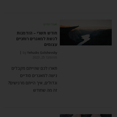
מעגל החיים
חודש תשרי – הזדמנות
לגשת למאגרים רוחניים
עצומים
by
Yehudis Golshevsky
ספטמבר 25, 2023
תארו לכם שהייתם מקבלים
גישה למאגרים סודיים
וגדולים, איך הייתם מרגישים?
זה מה שחודש