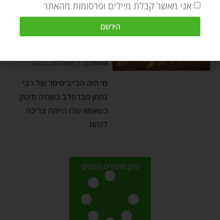
אני מאשר קבלת מיילים ופרסומות מהאתר
הירשם
רבי נחמן
הבייביסיטר של רבי נחמן
dvora
by
אוגוסט 28, 2022
מי היה הבייביסיטר של רבי
נחמן מברסלב כשהיה תינוק
כשאמא שלו הייתה צריכה
להיות
טען מאמרים נוספים