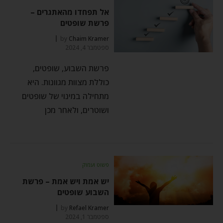
אל תפחדו מהאתגרים –
פרשת שופטים
by
Chaim Kramer
ספטמבר 4, 2024
פרשת השבוע, שופטים,
כוללת מצוות מגוונות. היא
מתחילה במינוי של שופטים
ושוטרים, ולאחר מכן
פשוט ועמוק
יש אמת ויש אמת – פרשת
השבוע שופטים
by
Refael Kramer
ספטמבר 1, 2024