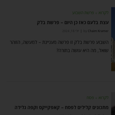
לקרוא
⬦
פרשת השבוע
עצת בלעם כאז כן היום – פרשת בלק
Chaim Kramer
by
יולי 18, 2024
השבוע פרשת בלק זו פרשה מעניינת – למעשה, הזוהר
שואל, מה היא עושה בתורה?
לקרוא
⬦
פסח
מתכונים קלילים לפסח – קאפקייקס וקפה גלידה