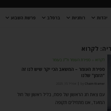
יהדות
רוחניות
ברסלב
פרשת השבוע
יה: לקרוא
לקרוא
⬦
ספירת העומר ול"ג בעומר
ספירת העומר – המשאב הכי יקר שיש לנו זה
"הזמן" שלנו
Chaim Kramer
by
אפריל 15, 2025
עם צאת חג הראשון של פסח, בליל ראשון של חול
המועד, אנו מתחילים תקופה