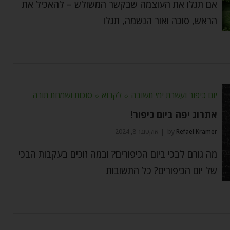
אם תגלו את העוצמה שבקשר המשולש – להאכיל את
הראש, סוכה ואור הנשמה, תגלו
יום כיפור ועשרת ימי תשובה
⬦
לקרוא
⬦
סוכות ושמחת תורה
אתרוג יפה ביום כיפור!
Refael Kramer
by
אוקטובר 8, 2024
מה גורם לבכי ביום הכיפורים? ובמה זוכים בעקבות הבכי
של יום הכיפורים? כל התשובות