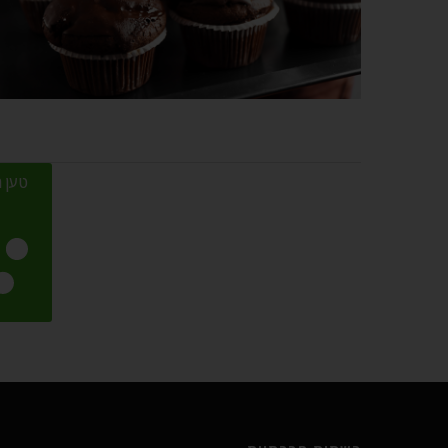
טען מ