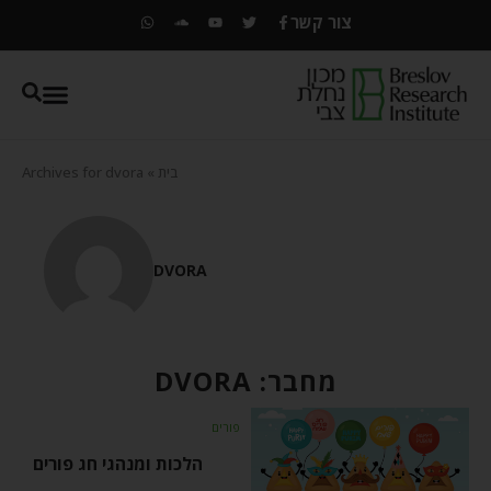
צור קשר
בית
»
Archives for dvora
DVORA
מחבר:
DVORA
פורים
הלכות ומנהגי חג פורים