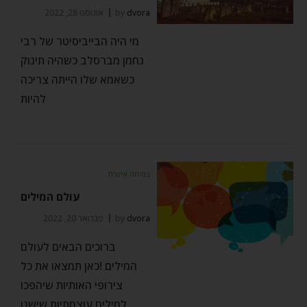
dvora
by
אוגוסט 28, 2022
מי היה הבייביסיטר של רבי
נחמן מברסלב כשהיה תינוק
כשאמא שלו הייתה צריכה
להיות
צמיחה אישית
עולם המילים
dvora
by
פברואר 20, 2022
ברוכים הבאים לעולם
המילים !כאן תמצאו את כל
צירופי האותיות שיהפכו
למילים עוצמתיות שישנו