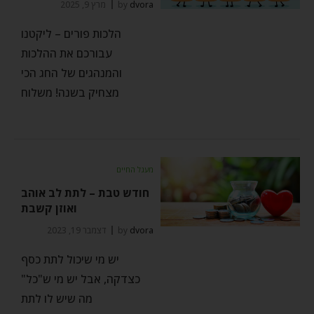
dvora
by
מרץ 9, 2025
הלכות פורים – ליקטנו
עבורכם את ההלכות
והמנהגים של החג הכי
מצחיק בשנה! משלוח
מעגל החיים
חודש טבת – לתת לב אוהב
ואוזן קשבת
dvora
by
דצמבר 19, 2023
יש מי שיכול לתת כסף
כצדקה, אבל יש מי ש"כל"
מה שיש לו לתת