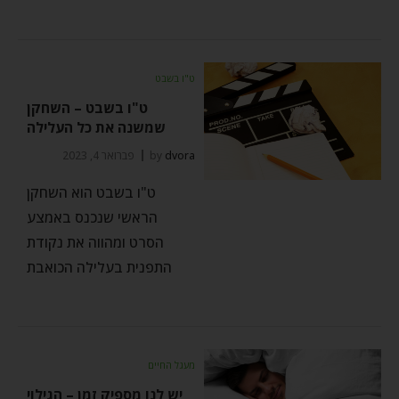
ט"ו בשבט
ט"ו בשבט – השחקן
שמשנה את כל העלילה
dvora
by
פברואר 4, 2023
ט"ו בשבט הוא השחקן
הראשי שנכנס באמצע
הסרט ומהווה את נקודת
התפנית בעלילה הכואבת
מעגל החיים
יש לנו מספיק זמן – הגילוי