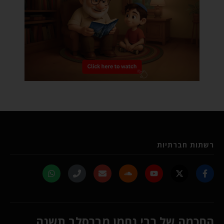
רשתות חברתיות
החכמה של רבי נחמן מברסלב תשנה