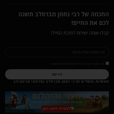
החכמה של רבי נחמן מברסלב תשנה
לכם את החיים!
קבלו אותה ישירות לתיבת המייל!
אני מאשר קבלת מיילים ופרסומות מהאתר
הירשם
מעשיות ומשלים מרבי נחמן מברסלב (סרטוני אנימציה)