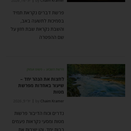
Chaim Kramer
by
יולי 16, 2026
פרשת דברים נקראת תמיד
בסמיכות לתשעה באב,
והשבת נקראת שבת חזון על
שם ההפטרה
פרשת השבוע
⬦
פשוט ועמוק
לחצות את הנהר יחד –
שיעור באחדות מפרשת
מטות
Chaim Kramer
by
יולי 9, 2026
נדרים וכוח הדיבור פרשות
מטות ומסעי נקראות פעמים
רבות יחד, והן יוצרות את