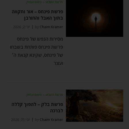
פרשת השבוע
⬦
פשוט ועמוק
פרשת פינחס – אור ותקווה
בתוך האבל והחורבן
Chaim Kramer
by
יולי 2, 2026
מסירות הנפש של פינחס
פרשת פינחס פותחת בשבחו
של פינחס, שקינא קנאת ה׳
ועצר
פרשת השבוע
⬦
פשוט ועמוק
פרשת בלק – להפוך קללה
לברכה
Chaim Kramer
by
יוני 25, 2026