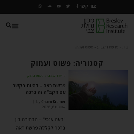
צור קשר
בית
»
פרשת השבוע
»
פשוט ועמוק
קטגוריה: פשוט ועמוק
פרשת השבוע
⬦
פשוט ועמוק
פרשת ראה – להיות בקשר
עם הקב"ה זה ברכה
by
Chaim Kramer
אוגוסט 6, 2026
"ראה אנכי" – הבחירה בין
ברכה לקללה פרשת ראה