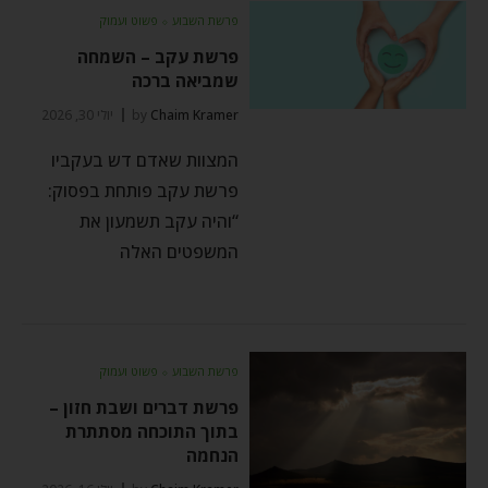
פרשת השבוע
⬦
פשוט ועמוק
פרשת עקב – השמחה
שמביאה ברכה
Chaim Kramer
by
יולי 30, 2026
המצוות שאדם דש בעקביו
פרשת עקב פותחת בפסוק:
“והיה עקב תשמעון את
המשפטים האלה
פרשת השבוע
⬦
פשוט ועמוק
פרשת דברים ושבת חזון –
בתוך התוכחה מסתתרת
הנחמה