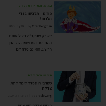
השקפה וחכמה יהודית
⬦
פורים
פורים – תלבשו בגדי
מלכות!
Ozer Bergman
by
מרץ 9, 2025
לא רק שהקב"ה הציל אותנו
מהמזימה המרושעת של המן
הרשע, הוא גם סלח לנו
השקפה וחכמה יהודית
כשרבי רוזנפלד לימד לתת
צדקה
breslov.org
by
דצמבר 11, 2024
מצוות צדקה היא אחת