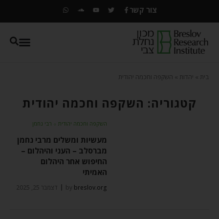
צור קשר
בית
»
יהדות
»
השקפה וחכמה יהודית
קטגוריה: השקפה וחכמה יהודית
השקפה וחכמה יהודית
⬦
רבי נחמן
מעשיות ומשלים מרבי נחמן
מברסלב – העני והיהלום –
החיפוש אחר היהלום
האמיתי
breslov.org
by
דצמבר 25, 2025