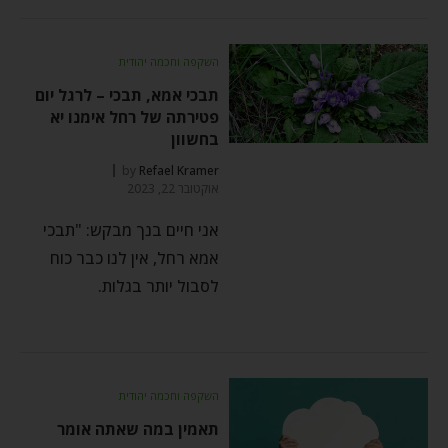
השקפה וחכמה יהודית
תבכי אמא, תבכי – לרגל יום
פטירתה של רחל אימנו יא
בחשוון
by
Refael Kramer
אוקטובר 22, 2023
אני חיים בנך מבקש: "תבכי
אמא רחל, אין לנו כבר כוח
לסבול יותר בגלות.
השקפה וחכמה יהודית
תאמין במה שאתה אומר