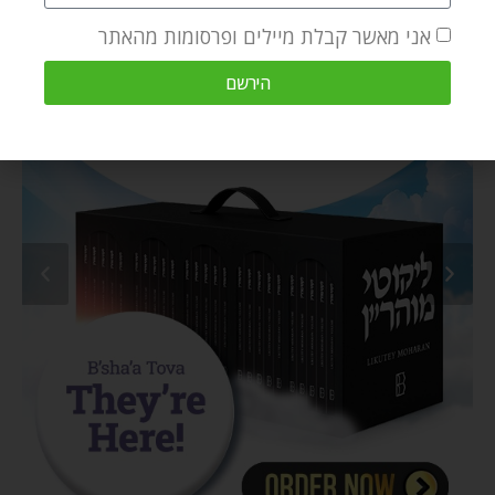
אני מאשר קבלת מיילים ופרסומות מהאתר
הירשם