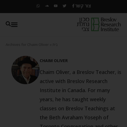
צור קשר
בית
»
Archives for Chaim Oliver
CHAIM OLIVER
Chaim Oliver, a Breslov Teacher, is
active with Breslov Research
Institute in Canada. For many
years, he has taught weekly
classes on Breslov Teachings at
the Beth Avraham Yoseph of
Toronto Congregation and other