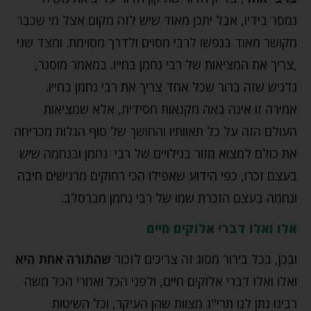
נמסר בידיו, אבל יתכן מאוד שיש לזה מקום אצל מי שכבר
מקושר מאוד בנפשו לרבי מסוים ולדרך מסוימת. ומצד שני
,צריך את המציאות של רבי נחמן בחייו. במאמר מוסגר,
נדגיש שזה ברור שכל אחד צריך את רבי נחמן בחייו.
אמירה זו אינה באה מקנאות חסידית, אלא שמציאות
העולם הזה על כל תאוותיו והחושך של סוף הגלות מכריחה
את כולם למצוא מזור בגילויים של רבי נחמן ובנחמה שיש
בעצם זכרו, כפי הידוע שאפילו הכי רחוקים מרגישים חיבה
ונחמה בעצם הזכרת שמו של רבי נחמן מברסלב.
אלו ואלו דברי אלוקים חיים
ובכן, בכל בירור מסוג זה צריכים לזכור
שהתורה אחת היא
ואלו ואלו דברי אלוקים חיים, ולפני הכל ואחרי הכל משה
רבינו נתן לנו תרי"ג מצוות שהן העיקר, וכל השיטות