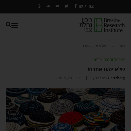
צור קשר
בית
»
שלא יטעו אתכם!
השקפה וחכמה יהודית
שלא יטעו אתכם!
Yaacov Hertzberg
By
דצמבר 23, 2019