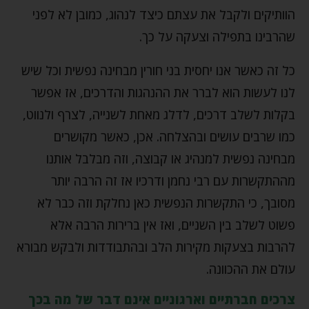
הוותיקים ולקבל את עצתם כיצד לנהוג, כמובן לא לפני
שהרבינו בתפילה וצעקה על כך.
כל זה כאשר אנו יחסית בני חורין מבחינה נפשית וכל שיש
לנו לעשות הוא לברר את ההנהגות והדרכים, אז אפשר
בקלות לשלב דרכים, לדלג מאחת לשנייה, לצרף ולנווט,
כמו שרבים עושים ובהצלחה. אכן, כאשר מקושרים
מבחינה נפשית למנהיג או קבוצה, וזה מבלבל אותנו
מההתקשרות עם רבי נחמן ודרכיו אז זה הרבה יותר
מסובך, כי התקשרות הנפשית כאן נחלקת וזה כבר לא
פשוט לשלב בין השניים, ואז אין ברירות הרבה אלא
להרבות בצעקות מקירות הלב ובהתבודדות ולבקש מבורא
עולם את ההכוונה.
צרכים חברתיים וארגוניים אינם דבר של מה בכך