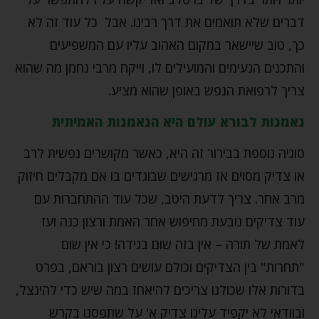
דברים שלא תואמים את דרך רבינו. אבל כל עוד זה לא
כך, טוב שיישאר במקום האהוב עליו עם המשפיעים
והתכנים הנעימים והמועילים לו, וייקח מרבי נחמן מה שהוא
צריך לרפואת הנפש באופן שהוא מציע.
נאמנות לבורא עולם היא הנאמנות האמיתית
סוגיה נוספת בבירור זה היא, כאשר מקושרים נפשית לרב
או צדיק מסוים אז מרגישים שבוגדים בו אם מקבלים חיזוק
מרב אחר. צריך לדעת היטב, שכל עוד ההתחברות עם
עוד צדיקים נובעת מחיפוש אחר האמת ורצון כנה ועז
לאמת של תורה – אין בזה שום בגידה! כי אין שום
"תחרות" בין הצדיקים וכולם עושים רצון בוראם, בפרט
בדורות אלו שכולנו צריכים להיאחז במה שיש כדי להינצל,
ובוודאי לא יקפיד עלינו צדיק א' על שתפסנו בקרש