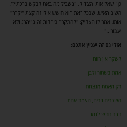
כן" שאל אותו הצדיק, "בשביל מה באת לבקש ברכתי?".
השיב האיש, שבכל זאת הוא חושש אולי זה קצת "יקרר"
אותו. אמר לו הצדיק: "להתקרר ביהדות זה ב"יהרג ולא
יעבור…"
אולי גם זה יעניין אתכם:
לשקר אין רווח
אמת בשחור ולבן
רק האמת מנצחת
השקרים רבים, האמת אחת
דבר חדש לגמרי