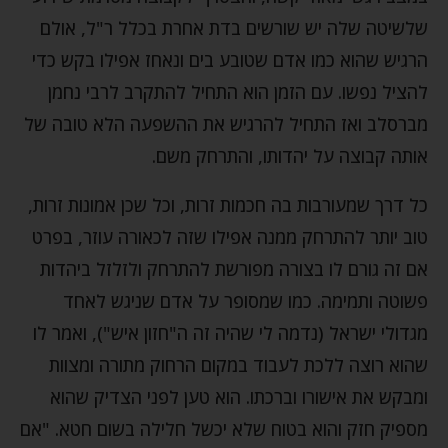
שלשיטה שלה יש שורשים בדת אחרת בכלל ר"ל, אולם
הרגיש שהוא כמו אדם שטובע בים ונאחז אפילו בקש כדי
להציל נפשו. עם הזמן הוא התחיל להתקרב לרבי נחמן
מברסלב ואז התחיל להרגיש את ההשפעה הלא טובה של
אותה קבוצה על יהדותו, והתרחק משם.
כל דרך שמעורבות בה חכמות זרות, וכל שכן אמונות זרות,
טוב יותר להתרחק ממנה אפילו שזה לכאורה עוזר, בפרט
אם זה גורם לו בצורה מפורשת להתרחק ולזלזל ביהדות
פשוטה ותמימה. כמו שמסופר על אדם שניגש לאחד
מגדולי ישראל (נדמה לי שהיה זה ה"חזון איש"), ואמר לו
שהוא רוצה ללכת לעבוד במקום הרחוק מתורה ומצוות
ומבקש את אישורו וברכתו. הוא טען לפני הצדיק שהוא
מספיק חזק והוא בטוח שלא יכשל חלילה בשום חטא. "אם