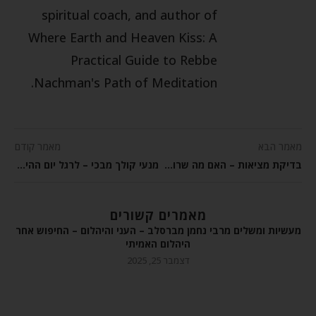
spiritual coach, and author of
Where Earth and Heaven Kiss: A
Practical Guide to Rebbe
Nachman's Path of Meditation.
מאמר הבא
מאמר קודם
בדיקת מציאות – האם מה שרואים זה הדבר האמיתי?
מנעי קולך מבכי – לרגל יום ההילולה של רחל אימנו יא בחשוון
מאמרים קשורים
מעשיות ומשלים מרבי נחמן מברסלב – העני והיהלום – החיפוש אחר
היהלום האמיתי
דצמבר 25, 2025