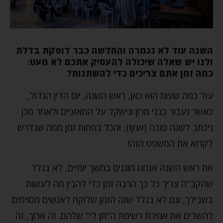
השנה עוד לא נגמרה והחדשה כבר דופקת בדלת
ולנו יש שאלה שיכולה להעסיק אתכם לא מעט:
כמה זמן אתם צריכים כדי להשתנות?
עוד כמה שעות הוא כאן, ראש השנה, יום הדין הגדול,
כאשר נעבור כבני מרון ונישקל על המאזניים ולאחר מכן
ניכתב לשנה טובה (אמן!), והכל בפחות זמן ממה שנדרש
לקרוא את המשפט הזה!
את ראש השנה אנחנו חוגגים במשך יומיים, לא בגלל
שהקב"ה צריך כל כך הרבה זמן כדי להבין מה לעשות
בשבילך, וגם לא בגלל שזה הזמן שלוקח לאנשים מסוימים
להשלים את אמירת רשימת ה"תן לי" שלהם. זה ארוך, זה