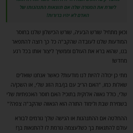
לשרת את המטרה שלה אם תוצאות התנהגותו של
האדם לא יהיו ברורות!
וכאן מתחיל שורש הבעיה, שורש הכישלון שלנו בחוסר
המודעות שלנו לעובדה שהקב"ה כל כך רוצה להתפאר
בנו, שהוא ברא את העולם וממשיך ליצור אותו בכל רגע
מחדש!
מתי כן יכולה להיות לנו מודעות? כאשר אנחנו שואלים
שאלות כמו, "האם הריב עם בן/בת הזוג שלי, או השכן/ה
שלי, כולל גאווה אלוקית בתוכי? האם חוסר האכפתיות שלי
בשמירת שבת ולימוד התורה הוא הגאווה שהקב"ה צפה?"
ההחלטה אם ההתנהגות או הגישה שלך גורמים לבורא
עולם להתגאות בך כשלעצמה גורמת לו להתגאות בך!