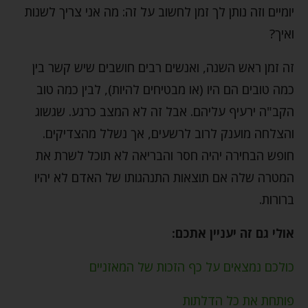
יומיים וזה נותן לך זמן לחשוב על זה: מה אני צריך לשנות
ואיך?
זה זמן ראש השנה, ואנשים רבים חושבים שיש קשר בין
כמה טובים הם היו (או מבטיחים להיות), לבין כמה טוב
הקב"ה ירעיף עליהם. אבל זה לא המצב כרגע. שגשוג
והצלחה מוענק לרוב לרשעים, אך נשלל מהצדיקים.
חופש הבחירה יהיה חסר והבריאה לא תוכל לשרת את
המטרה שלה אם תוצאות התנהגותו של האדם לא יהיו
ברורות.
אולי גם זה יעניין אתכם:
כולכם נמצאים על כף הזכות של המאזניים
פותחת את כל הדלתות