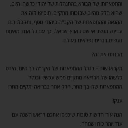
והתפארותו של הבורא בהתנהלות של יהודי כלשהו היום,
שהוא חלק מהיום שבזכותו מתקיים. תוסיפו לזה את
ההנאה וההתפארות של הקב"ה ביהודי נוסף, ותקבלו רוח
עדינה תנשב אי שם בארץ ישראל. וכך עם כל אחד מאיתנו
נעשים דברים נפלאים בעולם.
הבנתם את זה?
תקראו שוב – בגלל ההתפארות של הקב"ה בך היום, היבט
כלשהו של הבריאה מתקיים ממש עכשיו! ובגלל
ההתפארות שלו בך מחר, חלק אחר בבריאה יתקיים מחר!
ענק!
הנה עוד חדשות טובות שיכניסו אתכם לראש השנה עם
עוד יותר כוח ושמחה: