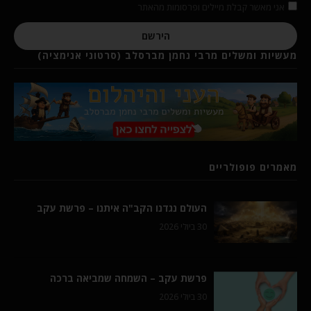
אני מאשר קבלת מיילים ופרסומות מהאתר
הירשם
מעשיות ומשלים מרבי נחמן מברסלב (סרטוני אנימציה)
מאמרים פופולריים
העולם נגדנו הקב"ה איתנו – פרשת עקב
30 ביולי 2026
פרשת עקב – השמחה שמביאה ברכה
30 ביולי 2026