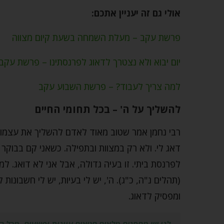
אולי גם זה יעניין אתכם:
פרשת עקב – מעלת השמחה בשעת קיום מצווה
יום יבוא ולא נצטרך לדאוג לפרנסתינו – פרשת עקב
למה צריך לעבוד? – פרשת השבוע עקב
להשליך על ה' – בכל תחומי החיים
רבי נחמן אמר שטוב מאוד לאדם להשליך את עצמו על 
דאג לי. ולא רק במצוות ובתפילה. כשאני קם בבוקר 
לפרנסת ביתי. זו בעיה גדולה, אבל אני לא דואג. ל
(תהלים נ"ה, כ"ג). ה', יש לי בעיות, יש לי חשבונות 
ומפסיק לדאוג.