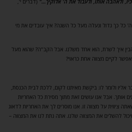
יו, ולאהבה אותו, ולעבוד את ה' אלוקיך…"
(דברים י',
ה' כל כך גדול ונעלה מעל כל השגה? איך עובדים את מי
הבין איך לשרת, הוא אחד משלנו. אבל הקב"ה? שהוא מעל
 אפשר לקיים מצווה אחת כראוי?
 אליו ולומר לו: ביקשת מאיתנו לקום, ללכת לבית הכנסת,
ים אותך. אבל אנו עושים זאת מתוך מסירת כל האחריות
ה ציווית על מצווה זו. אנו מוסרים לך את האחריות לדאוג
כול להשלים את המצווה שלנו. אתה נתת לנו את המצווה –