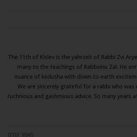
The 11th of Kislev is the yahrzeit of Rabbi Zvi Ar
many to the teachings of Rabbeinu Zal. He enr
nuance of kedusha with down-to-earth excitemen
We are sincerely grateful for a rabbi who was
ruchnious and gashmious advice. So many years afte
מאמר קודם