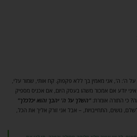
ה': ה', אני מאמין בך ללא פקפוק. קח אותי, שמור עלי,
איני יודע אם אמכור משהו בעסק היום, אם אכניס מספיק
מה? כי התורה אומרת:
"השלך על ה' יהבך והוא יכלכלך"
לשלם, נושים, התחייבויות, – אבל אני זורק אליך את הכל,