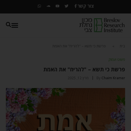
צור קשר
בית
»
פרשת כי תשא – "להריח" את האמת
פשוט ועמוק
פרשת כי תשא – "להריח" את האמת
Chaim Kramer
By
מרץ 12, 2025