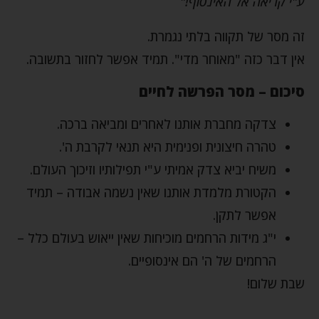
ע"י קריאה אל האינסוף!"
זה מסר של תקווה בלתי נגמרת.
אין דבר כזה "מאוחר מדי". תמיד אפשר לחזור בתשובה.
סיכום – מסר הפרשה לחיים
צדקה מחברת אותנו לאחרים ומביאה ברכה.
טהרה חיצונית ופנימית היא תנאי לקרבת ה'.
משיח יביא צדק אמיתי ע"י תפילותיו וזיכוך העולם.
הקטורת מלמדת אותנו שאין נשמה אבודה – תמיד
אפשר לתקן.
י"ג מידות הרחמים מוכיחות שאין ייאוש בעולם כלל –
הרחמים של ה' הם אינסופיים.
שבת שלום!