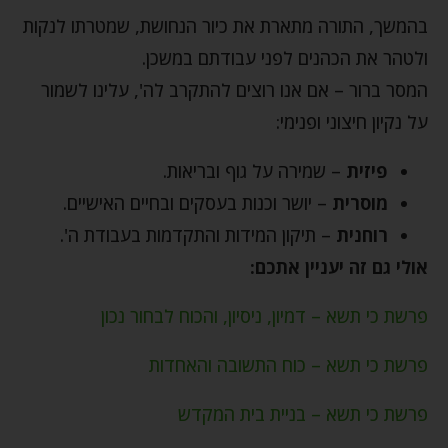
בהמשך, התורה מתארת את כיור הנחושת, שמטרתו לנקות
ולטהר את הכהנים לפני עבודתם במשכן.
המסר ברור – אם אנו רוצים להתקרב לה', עלינו לשמור
על נקיון חיצוני ופנימי:
פיזית
– שמירה על גוף ובריאות.
מוסרית
– יושר וכנות בעסקים ובחיים האישיים.
רוחנית
– תיקון המידות והתקדמות בעבודת ה'.
אולי גם זה יעניין אתכם:
פרשת כי תשא – דמיון, ניסיון, והכוח לבחור נכון
פרשת כי תשא – כוח התשובה והאחדות
פרשת כי תשא – בניית בית המקדש