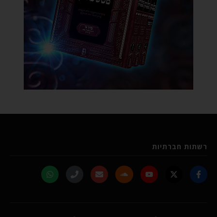
רשתות חברתיות