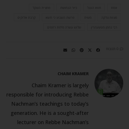
אמת
חטא העגל
כיור הנחושת
מחצית השקל
מצוות צדקה
משיח
פרשת השבוע כי תשא
קרבת אלוקים
רבי נחמן מטשעהרין
שלוש עשרה מידות רחמים
0 תגובות
CHAIM KRAMER
Chaim Kramer is largely
responsible for introducing Rebbe
Nachman’s teachings to today’s
generation. He is a sought-after
lecturer on Rebbe Nachman’s