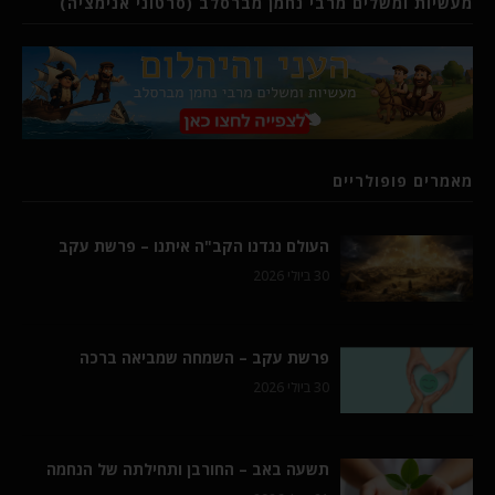
מעשיות ומשלים מרבי נחמן מברסלב (סרטוני אנימציה)
מאמרים פופולריים
העולם נגדנו הקב"ה איתנו – פרשת עקב
30 ביולי 2026
פרשת עקב – השמחה שמביאה ברכה
30 ביולי 2026
תשעה באב – החורבן ותחילתה של הנחמה