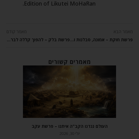
Edition of Likutei MoHaRan.
מאמר הבא
מאמר קודם
פרשת חוקת – אמונה, סבלנות וביטחון בה׳
פרשת בלק – להפוך קללה לברכה
מאמרים קשורים
העולם נגדנו הקב"ה איתנו – פרשת עקב
יולי 30, 2026