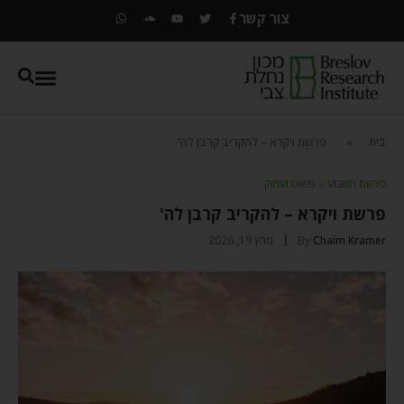
צור קשר
בית
»
פרשת ויקרא – להקריב קרבן לה'
פרשת השבוע
⬦
פשוט ועמוק
פרשת ויקרא – להקריב קרבן לה'
Chaim Kramer
By
מרץ 19, 2026