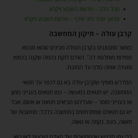
מכל הלב – פרשת השבוע ויקרא
מלאך אחד מיני אלף – פרשת השבוע ויקרא
קרבן עולה – תיקון המחשבה
כאשר מתבוננים בקרבן העולה מבינים שהוא מבטא
מסירות מוחלטת לה׳. האדם לוקח בהמה שקנה בכספו
ומעלה אותה כולה על המזבח.
המדרש מוסיף שקרבן עולה בא גם לכפר על חטאי
המחשבה. יש חטאים במעשה – כמו חטאים בענייני ממון
או בענייני מוסר – שעליהם מביאים חטאת או אשם. אבל
יש גם חטאים שמתרחשים במחשבה בלבד: מחשבות של
תאווה, כעס, נקמה או גאווה.
רבי נתן מדגיש שהמחשבות של האדם קובעות לאן הוא