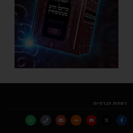
רשתות חברתיות