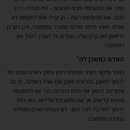
הולך. אם מחשבותיו טובות וטהורות – חייו יתנהלו בדרך
טובה. ואם מחשבותיו רעות – הן יובילו אותו למקומות לא
טובים. הזוהר מלמד שהכול מתברר במחשבה, ולכן הקרבן
הראשון הוא קרבן עולה, שמרמז על הצורך לטהר את
המחשבה.
האדם כמשכן לה׳
הזוהר ותיקוני הזוהר מוסיפים רעיון עמוק: האדם עצמו יכול
להפוך למשכן. כמו שיש משכן שבו שורה השכינה, כך גם
אדם יכול להפוך את עצמו למרכבה לה׳ אם מחשבותיו
ומעשיו קדושים. אך אם מחשבותיו שליליות, הוא עלול
להפוך למרכבה לצד השני. לכן עבודת האדם מתחילה
בטהרת המחשבה.