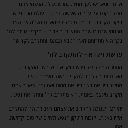
אדם חוטא, יש לכך מחיר. כמו שבעולם הגשמי אדם
משלם קנס על עבירה שעשה, כך גם בעולם הרוחני יש
תיקון. הקרבת הבהמה מסמלת שהאדם מעלה את הצד
הבהמי שבתוכו שהם התאוות והיצרים – ומקדש אותם לה׳.
בכך הוא מתרומם מעל הטבע הבהמי ומתקרב לקדושה.
פרשת ויקרא – להתקרב לה'
המסר המרכזי של פרשת ויקרא הוא מושג ההקרבה.
האדם צריך ללמוד להקריב משהו מעצמו – את
מחשבותיו, את רצונותיו, את ממונו ואת זמנו. כאשר אדם
מקריב מעצמו באמת, הוא מתקרב לה׳ ומתקן את נפשו.
יהי רצון שנזכה להקריב את עצמנו לעבודת ה׳, להתקרב
אליו באמת, ולזכות לתיקון הנפש ולחיים של טוב וקדושה.
אמן.