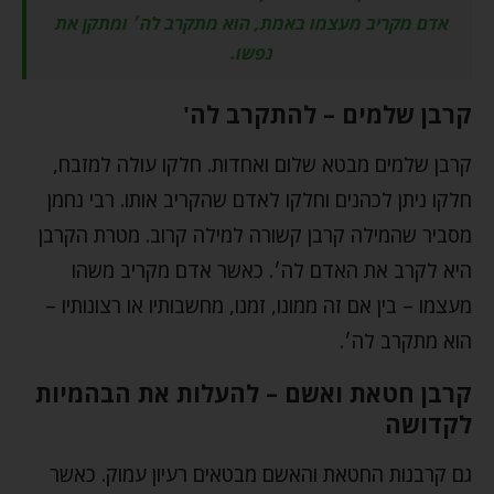
אדם מקריב מעצמו באמת, הוא מתקרב לה׳ ומתקן את
נפשו.
קרבן שלמים – להתקרב לה'
קרבן שלמים מבטא שלום ואחדות. חלקו עולה למזבח,
חלקו ניתן לכהנים וחלקו לאדם שהקריב אותו. רבי נחמן
מסביר שהמילה קרבן קשורה למילה קרוב. מטרת הקרבן
היא לקרב את האדם לה׳. כאשר אדם מקריב משהו
מעצמו – בין אם זה ממונו, זמנו, מחשבותיו או רצונותיו –
הוא מתקרב לה׳.
קרבן חטאת ואשם – להעלות את הבהמיות
לקדושה
גם קרבנות החטאת והאשם מבטאים רעיון עמוק. כאשר