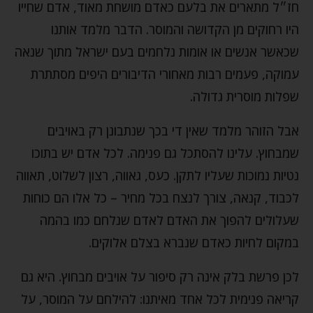
חז״ל מתארים את בלעם כאדם מושחת מאוד, אדם שחייו
היו רחוקים מן הקדושה והמוסר. הדבר מלמד אותנו
שכאשר אנשים או אומות נלחמים בעם ישראל מתוך שנאה
עמוקה, פעמים רבות מאחורי הדיבורים היפים מסתתרת
שפלות מוסרית גדולה.
אבל הזוהר מלמד שאין די בכך שנתבונן רק באויבים
שמבחוץ. עלינו להסתכל גם פנימה. לכל אדם יש בתוכו
נטיות נמוכות שעליו לתקן. כעס, גאווה, רצון לשלוט, תאווה
לכבוד, קנאה, צורך לנצח בכל מחיר – כל אלו הם כוחות
שעלולים להפוך את האדם לאדם שנלחם כמו בהמה
במקום לחיות כאדם שנברא בצלם אלוקים.
לכן פרשת בלק אינה רק סיפור על אויבים מבחוץ. היא גם
קריאה פנימית לכל אחד מאיתנו: להילחם על המוסר, על