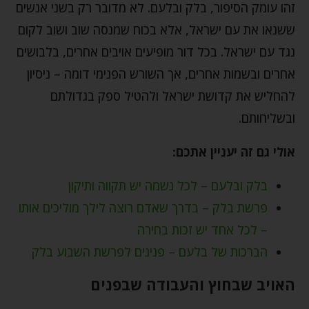
זהו עומק הסיפור, בלק ובלעם. לא מדובר רק בשני אנשים
ששנאו את עם ישראל, אלא בכוח שמנסה שוב ושוב לקום
נגד עם ישראל. בכל דור מופיעים אויבים אחרים, בלבושים
אחרים ובשמות אחרים, אך השורש הפנימי דומה – ניסיון
להחליש את קדושת ישראל ולהטיל ספק בגדולתם
ובשליחותם.
אולי גם זה יעניין אתכם:
בלק ובלעם – לכל נשמה יש תקווה ותיקון
פרשת בלק – בדרך שאדם רוצה לילך מוליכים אותו
– לכל אחד יש זכות בחירה
הברכות של בלעם – פנינים לפרשת השבוע בלק
האויב שבחוץ והעבודה שבפנים