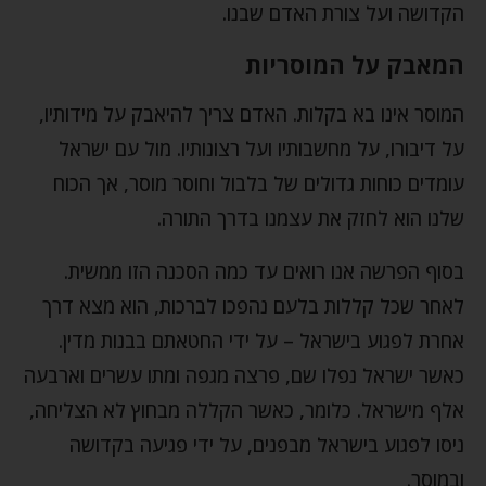
הקדושה ועל צורת האדם שבנו.
המאבק על המוסריות
המוסר אינו בא בקלות. האדם צריך להיאבק על מידותיו,
על דיבורו, על מחשבותיו ועל רצונותיו. מול עם ישראל
עומדים כוחות גדולים של בלבול וחוסר מוסר, אך הכוח
שלנו הוא לחזק את עצמנו בדרך התורה.
בסוף הפרשה אנו רואים עד כמה הסכנה הזו ממשית.
לאחר שכל קללות בלעם נהפכו לברכות, הוא מצא דרך
אחרת לפגוע בישראל – על ידי החטאתם בבנות מדין.
כאשר ישראל נפלו שם, פרצה מגפה ומתו עשרים וארבעה
אלף מישראל. כלומר, כאשר הקללה מבחוץ לא הצליחה,
ניסו לפגוע בישראל מבפנים, על ידי פגיעה בקדושה
ובמוסר.