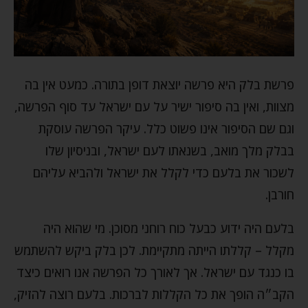
פרשת בלק היא פרשה יוצאת דופן בתורה. כמעט אין בה
מצוות, ואין בה סיפור ישיר על עם ישראל עד סוף הפרשה,
וגם שם הסיפור אינו פשוט כלל. עיקר הפרשה עוסקת
בבלק מלך מואב, בשנאתו לעם ישראל, ובניסיון שלו
לשכור את בלעם כדי לקלל את ישראל ולהביא עליהם
חורבן.
בלעם היה ידוע כבעל כוח רוחני מסוכן. מי שהוא היה
מקלל – קללתו הייתה מתקיימת. לכן בלק ביקש להשתמש
בו כנגד עם ישראל. אך לאורך כל הפרשה אנו רואים כיצד
הקב״ה הופך את כל הקללות לברכות. בלעם רוצה להזיק,