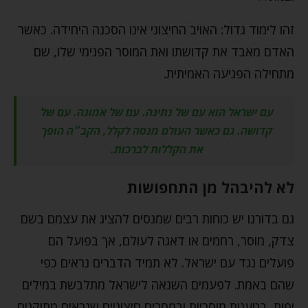
זהו לימוד גדול: האויב החיצוני אינו הסכנה היחידה. כאשר
האדם מאבד את קדושתו ואת המוסר הפנימי שלו, שם
מתחילה הפגיעה האמיתית.
עם ישראל הוא עם של נתינה. עם של אמונה. עם של
קדושה. גם כאשר העולם מנסה לקלל, הקב״ה הופך
את הקללות לברכות.
לא להיבהל מן התחפושות
גם בדורנו יש כוחות רבים שמנסים להציג את עצמם בשם
צדק, מוסר, רחמים או דאגה לעולם, אך בפועל הם
פועלים נגד עם ישראל. לא תמיד הדברים נראים כפי
שהם באמת. לפעמים השנאה לישראל מתלבשת במילים
יפות, בטענות מוסריות ובמסרים חיצוניים שנראים מתוקנים.