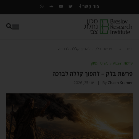
צור קשר
בית
»
פרשת בלק – להפוך קללה לברכה
פרשת השבוע
⬦
פשוט ועמוק
פרשת בלק – להפוך קללה לברכה
Chaim Kramer
By
יוני 25, 2026