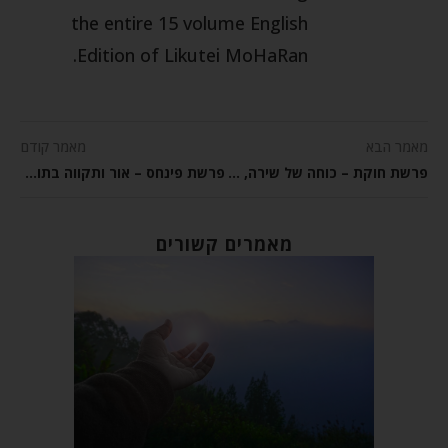
the entire 15 volume English
Edition of Likutei MoHaRan.
מאמר הבא
מאמר קודם
פרשת חוקת – כוחה של שירה, התחדשות והודיה
פרשת פינחס – אור ותקווה בתוך האבל והחורבן
מאמרים קשורים