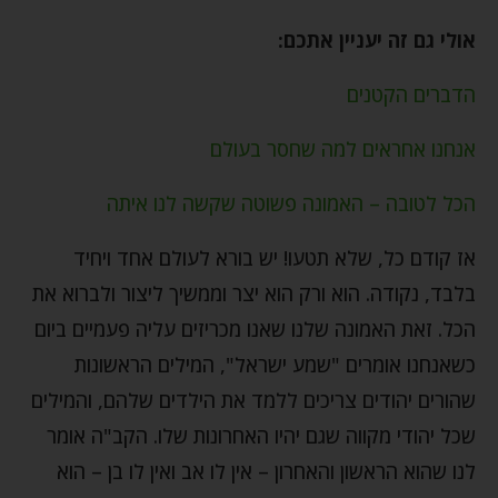
אולי גם זה יעניין אתכם:
הדברים הקטנים
אנחנו אחראים למה שחסר בעולם
הכל לטובה – האמונה פשוטה שקשה לנו איתה
אז קודם כל, שלא תטעו! יש בורא לעולם אחד ויחיד
בלבד, נקודה. הוא ורק הוא יצר וממשיך ליצור ולברוא את
הכל. זאת האמונה שלנו שאנו מכריזים עליה פעמיים ביום
כשאנחנו אומרים "שמע ישראל", המילים הראשונות
שהורים יהודים צריכים ללמד את הילדים שלהם, והמילים
שכל יהודי מקווה שגם יהיו האחרונות שלו. הקב"ה אומר
לנו שהוא הראשון והאחרון – אין לו אב ואין לו בן – הוא