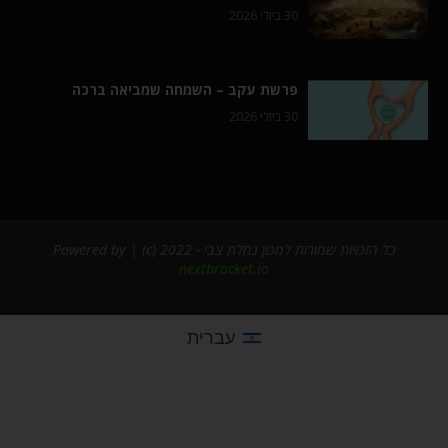
30 ביולי 2026
פרשת עקב – השמחה שמביאה ברכה
30 ביולי 2026
כל הזכויות שמורות למכון נחלת צבי - 2022 (c) | Powered by
nextbracket.io
עברית