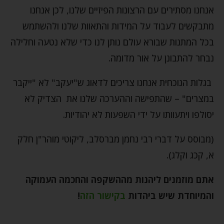
אנחנו מסתירים עם הרצונות הפיזיים שלנו, לכן אנחנו
מתבקשים לעבוד על המידות והתאוות שלנו ולהשתמש
בכל המתנות שבורא עולם נותן לנו כדי שלא נטעה וחלילה
נבחר להתבונן על אור מדומה.
בגלות הנוכחית אנחנו צריכים לדאוג ש"יעקב" לא "ייקבר
במצרים" – שהתפישה וההערכה שלנו את הצדיק לא
יסולפו ויתעוותו על ידי השפעות לא יהודיות.
(מבוסס על דברי רבי נחמן מברסלב, ליקוטי מוהר"ן חלק
א, קכג וקלג).
אתם מוזמנים ליהנות מההשקפה והחכמה העמוקה
והמיוחדת שיש ביהדות
בקישור הזה
!