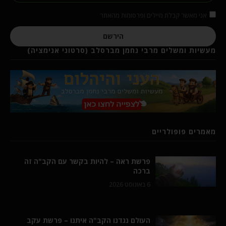
אני מאשר קבלת מיילים ופרסומות מהאתר
הירשם
מעשיות ומשלים מרבי נחמן מברסלב (סרטוני אנימציה)
מאמרים פופולריים
פרשת ראה – להיות בקשר עם הקב"ה זה
ברכה
6 באוגוסט 2026
העולם נגדנו הקב"ה איתנו – פרשת עקב