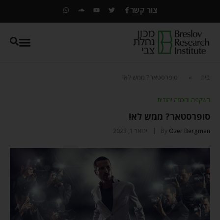
צור קשר
בית
»
סופרסטאר? ממש לא!
השקפה וחכמה יהודית
סופרסטאר? ממש לא!
Ozer Bergman
By
ינואר 1, 2023