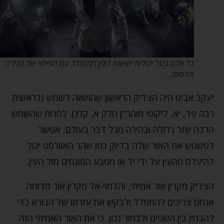
כל אדם בעל יכולות יוצאות דופן מתמודד עם הפיתוי של סגידה
ופרסום…
יעקב אבינו היה הצדיק הראשון שהושווה לשמש (בראשית
רבה פד, יא, ליקוטי מוהר"ן חלק א, קלג). למרות שהשמש
הרבה יותר גדולה ובהירה מכל דבר בעולם, אפשר
לטשטש את האור שלה בדיוק כמו שהר האוורסט יכול
להיעלם מהעין על ידי יד או מטבע המונחים מול העין.
הצדיק מקרין אור אמיתי, והדמוי-אל מקרין אור מדומה.
אנחנו צריכים להתפלל ולבקש את עזרתו של הבורא כדי
להבחין בין השניים ולבחור נכון, כי את האור האמיתי הזה