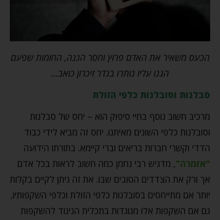
הכעס משאיר את האדם פרוץ וחסר הגנה, החומות שפעם
הגנו עליו נותרו בגדר זיכרון כואב…
סבלנות וסובלנות כלפי הזולת
מרכיב חשוב נוסף בחיי סיפוק הוא – יחס של סבלנות
וסובלנות כלפי השונים מאיתנו. יחס זה מביא לידי כבוד
הדדי וקשרי חברות בריאים וברי קיימא. בתורתו הידועה
"אזמרה"
, מדגיש רבי נחמן כמה חשוב לראות בכל אדם
אך ורק את הצדדים הטובים שבו. את זה ניתן לקיים בקלות
יותר אם מתייחסים בסובלנות כלפי הזולת וכלפי השקפותיו,
גם אם השקפות אלו מנוגדות בתכלית הניגוד להשקפות