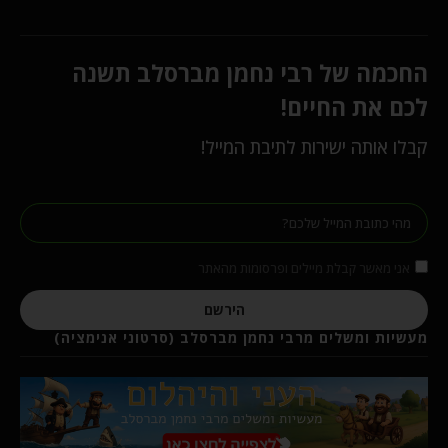
החכמה של רבי נחמן מברסלב תשנה
לכם את החיים!
קבלו אותה ישירות לתיבת המייל!
אני מאשר קבלת מיילים ופרסומות מהאתר
הירשם
מעשיות ומשלים מרבי נחמן מברסלב (סרטוני אנימציה)