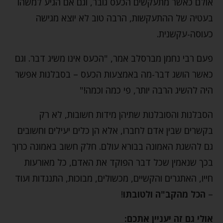
אולם כאשר מתעקשים הכעס גובר, וגם אם הגיע למשהו
בעטיה של ההתעקשות, הרבה טוב לא יוצא מגישה
כעוסה-עקשנית.
פעם רבי נחמן מברסלב אמר, "הכעס אינו משיג דבר. וגם
כאשר הושג דבר-מה באמצעות הכעס – בסבלנות אפשר
היה להשיג הרבה יותר, פי כמה וכמה!"
הסבלנות והסובלנות שתיהן מידות חשובות, לא רק
בקשרים שבין אדם לחברו, אלא הן כלים יעילים וחשובים
גם להשגת האמונה בבורא עולם. חלק חשוב באמונה כרוך
בכך שנאמין שכל דבר הפוקד את האדם, כל מאורעות
חייו, האתגרים והקשיים, מכשולים, מבוכות, התנגדות ועוד
–
הכל מהקב"ה ולטובתו
!
אולי גם זה יעניין אתכם: