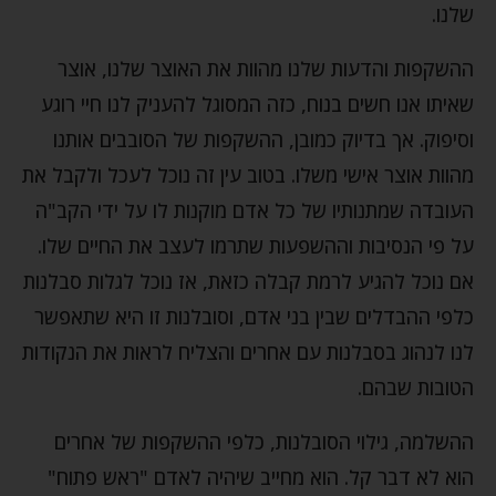
שלנו.
ההשקפות והדעות שלנו מהוות את האוצר שלנו, אוצר
שאיתו אנו חשים בנוח, כזה המסוגל להעניק לנו חיי רוגע
וסיפוק. אך בדיוק כמובן, ההשקפות של הסובבים אותנו
מהוות אוצר אישי משלו. בטוב עין זה נוכל לעכל ולקבל את
העובדה שמתנותיו של כל אדם מוקנות לו על ידי הקב"ה
על פי הנסיבות וההשפעות שתרמו לעצב את החיים שלו.
אם נוכל להגיע לרמת קבלה כזאת, אז נוכל לגלות סבלנות
כלפי ההבדלים שבין בני אדם, וסובלנות זו היא שתאפשר
לנו לנהוג בסבלנות עם אחרים והצליח לראות את הנקודות
הטובות שבהם.
ההשלמה, גילוי הסובלנות, כלפי ההשקפות של אחרים
הוא לא דבר קל. הוא מחייב שיהיה לאדם "ראש פתוח"