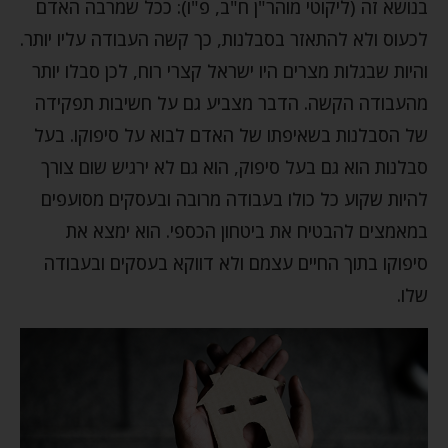
בנושא זה (ליקוטי מוהר"ן ח"ב, פ"ו): ככל שמרבה האדם
לכעוס ולא להתאזר בסבלנות, כך קשה העבודה עליו יותר.
והיות שבגלות מצרים היו ישראל קצרי רוח, לכן סבלו יותר
מהעבודה הקשה. הדבר מצביע גם על חשיבות תפקידה
של הסבלנות בשאיפתו של האדם לבוא על סיפוקו. בעל
סבלנות הוא גם בעל סיפוק, הוא גם לא ירגיש שום צורך
להיות שקוע כל כולו בעבודה מרובה ובעסקים מסועפים
במאמצים להבטיח את ביטחון הכספי. הוא ימצא את
סיפוקו בתוך החיים עצמם ולא דווקא בעסקים ובעבודה
שלו.