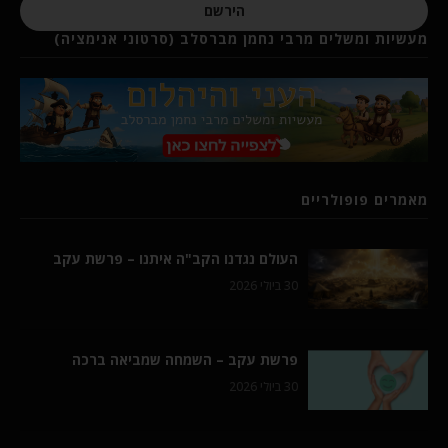
הירשם
מעשיות ומשלים מרבי נחמן מברסלב (סרטוני אנימציה)
מאמרים פופולריים
העולם נגדנו הקב"ה איתנו – פרשת עקב
30 ביולי 2026
פרשת עקב – השמחה שמביאה ברכה
30 ביולי 2026