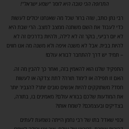
התרופה הכי טובה היא לומר "שמע ישראל"!
רבי נתן כותב, שזה ברור שכל מה שאנחנו יכולים לעשות
כדי לעבוד את השם משתנה ממצב למצב. הרי שבת היא
לא יום רביעי, בוקר זה לא לילה, ולהיות בדרכים זה לא
להיות בבית. אבל לא משנה איפה ולא משנה מה אנו חווים
– תמיד יש דרך להתחבר לבורא עולם!
התפקיד שלנו הוא להאמין בזה, ואחר כך להבין מה זה.
האם זו תפילה או לימוד תורה? לתת צדקה או לעשות
חסד? משתוקקים להיות אנשים טובים יותר? להגביר יותר
את המודעות שלכם בבורא עולם? מאמינים בו, בתורה,
בצדיקים ובעצמכם? לשמח אותו?
וכפי שאדל בתו של רבי נחמן הייתה נשמעת לעתים
קרובות אומרת, "ריבונו של עולם, איך אני יכולה לשמח