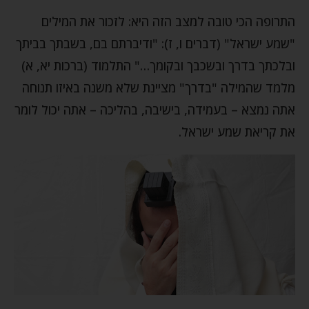
התרופה הכי טובה למצב הזה היא: לזכור את המילים
"שמע ישראל" (דברים ו, ז): "ודיברתם בם, בשבתך בביתך
ובלכתך בדרך ובשכבך ובקומך…" התלמוד (ברכות יא, א)
מלמד שהמילה "בדרך" מציינת שלא משנה באיזו תנוחה
אתה נמצא – בעמידה, בישיבה, בהליכה – אתה יכול לומר
את קריאת שמע ישראל.