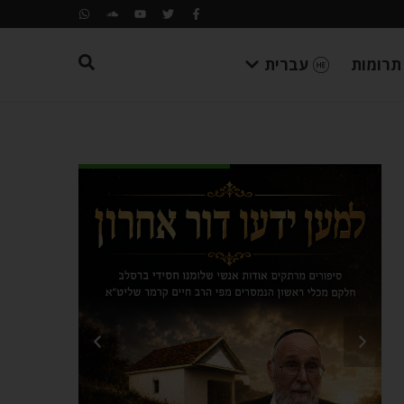
תרומות
עברית