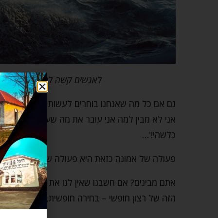
לאנשים קשה להבין את זה במי
גם אם כל מה שאנחנו בוחרים לעשות זה רק לחשוב ע
אני לא מבין למה אני עובר את מה שעובר עלי, אבל 
כלשהי!'…
פעולה של אמונה כזאת היא פעולה של בחירה חופשי
אתם מבינים? אם חשבנו שאין לנו את הכוח הזה, רבי
הזה של רצון חופשי – בחירה חופשית, הוא הגדיר 