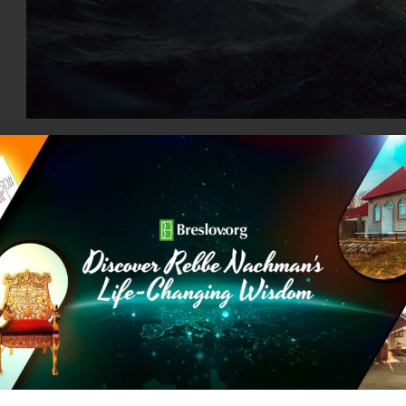
וחד כשהם חווים אתגרים קשים בחיים
ל הקב"ה ברגע הקושי בו אנו נמצאים ולומר: 'בורא עולם!
אני מאמין שגם זה ממך ושזה חייב להיות לטובתי בדרך
ת, רצון חופשי.
 נחמן מגלה לנו שיש לנו אותו עם כל העוצמה. ואת הכוח
בהכי פשוט: תרצה תעשה, לא תרצה לא תעשה!