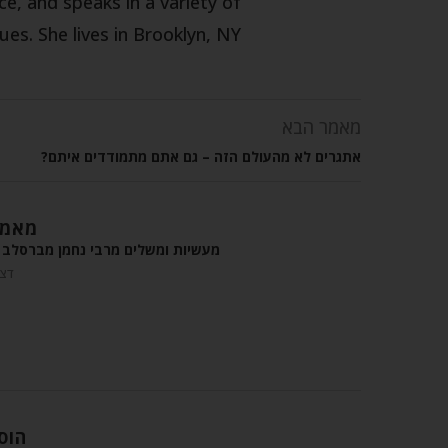
 and speaks in a variety of
ues. She lives in Brooklyn, NY.
מאמר הבא
אתגרים לא מהעולם הזה – גם אתם מתמודדים איתם?
מאמר
מעשיות ומשלים מרבי נחמן מברסלב –
דצמבר
הוס