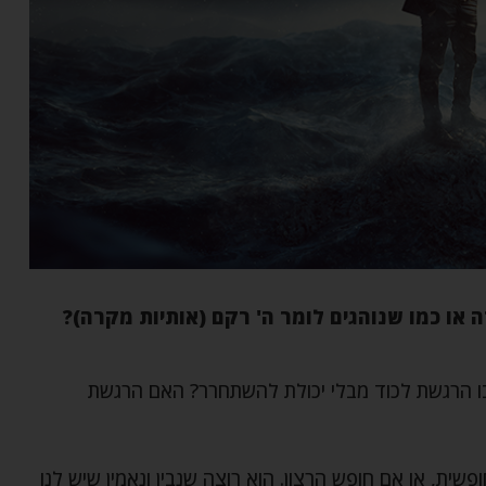
ה או כמו שנוהגים לומר ה' רקם (אותיות מקרה)?
 הרגשת לכוד מבלי יכולת להשתחרר? האם הרגשת
שית, או אם חופש הרצון. הוא רוצה שנבין ונאמין שיש לנו