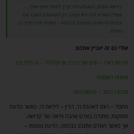
ביראת שמים, הוא לא היה צריך לפחד מאף אחד, –
אפילו האריה היה ירא ממנו. רק כשהאדם מאבד את
צורתו הרוחנית ומתנהג כבהמה – האריה אינו מכיר בו
כאדם.
אולי גם זה יעניין אתכם:
פרשת ראה – חיים של ברכה או קללה? – זה תלוי בנו
אמנות השמחה
תבחרו בטוב – פרשת ראה
החסד – רומז לאהבת ה'. הדין – ליראת ה'. כאשר הדעת
מתוקנת, מתגלה באדם אהבה ויראה של קדושה.
אך כאשר האדם מתנהג כבהמה, הדעת נפגמת –