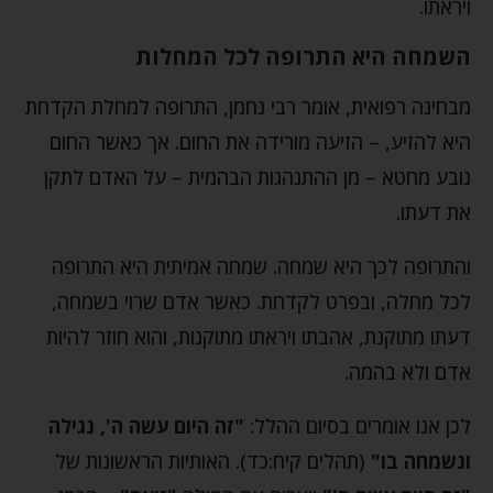
ויראתו.
השמחה היא התרופה לכל המחלות
מבחינה רפואית, אומר רבי נחמן, התרופה למחלת הקדחת
היא להזיע, – הזיעה מורידה את החום. אך כאשר החום
נובע מחטא – מן ההתנהגות הבהמית – על האדם לתקן
את דעתו.
והתרופה לכך היא שמחה. שמחה אמיתית היא התרופה
לכל מחלה, ובפרט לקדחת. כאשר אדם שרוי בשמחה,
דעתו מתוקנת, אהבתו ויראתו מתוקנות, והוא חוזר להיות
אדם ולא בהמה.
לכן אנו אומרים בסיום ההלל:
"זה היום עשה ה', נגילה
ונשמחה בו"
(תהלים קיח:כד). האותיות הראשונות של