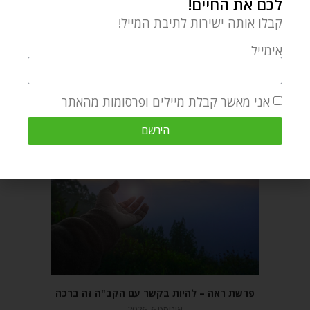
לכם את החיים!
קבלו אותה ישירות לתיבת המייל!
אימייל
מאמר הבא
מאמר קודם
פרשת ראה – חיים של ברכה או קללה? – זה תלוי בנו
פרשת שופטים – התרחקות מעבודה זרה
אני מאשר קבלת מיילים ופרסומות מהאתר
מאמרים קשורים
הירשם
פרשת ראה – להיות בקשר עם הקב"ה זה ברכה
אוגוסט 6, 2026