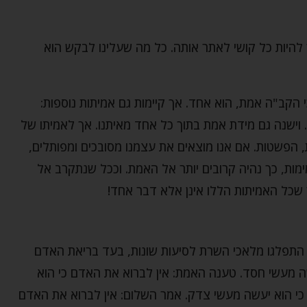
להיות כל קושי לאתר אותה. כל מה שעלינו לבקש הוא
י הקב"ה אמת, הוא אחד. אך קיימות גם אמיתות נוספות:
. וישנה גם מידת אמת בתוך כל אחד מאיתנו. אך לאמיתו של
 הפשטות. אם אנו מוצאים את עצמנו מסובכים ומפותלים,
ימות, כך נהיה קרובים יותר אל האמת. וככל שנתקרב אל
 שכל האמיתות הללו אינן אלא דבר אחד!
תפלגו מלאכי השרת לסיעות שונות, בעד בריאת האדם
ה מעשי חסד. טענה האמת: אין לברוא את האדם כי הוא
כי הוא יעשה מעשי צדק. אמר השלום: אין לברוא את האדם