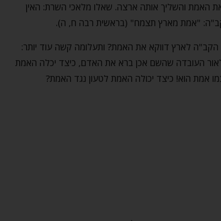
 את האמת והשליך אותה ארצה. שאלו מלאכי השרת: האין
"ה: "אמת מארץ תצמח" (בראשית רבה ח, ה).
 הקב"ה לארץ דווקא את האמת? ותעלומה קשה עוד יותר:
אור העובדה שהשם אכן ברא את האדם, כיצד יכלה האמת
מו אמת הוא! כיצד יכולה האמת לטעון נגד האמת?