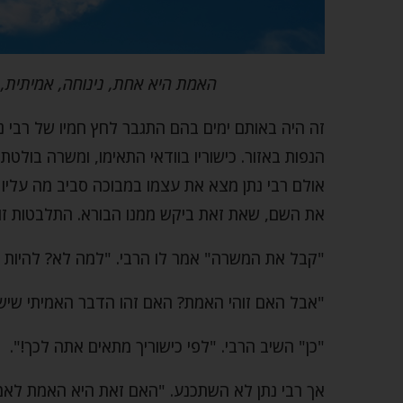
האמת היא אחת, נינוחה, אמיתית,
זה היה באותם ימים בהם התגבר לחץ חמיו של רבי 
הנפות באזור. כישוריו בוודאי התאימו, ומשרה בולט
אולם רבי נתן מצא את עצמו במבוכה סביב מה עליו
את השם, שאת זאת ביקש ממנו הבורא. התלבטות זו 
"קבל את המשרה" אמר לו הרבי. "למה לא? להיות ר
"אבל האם זוהי האמת? האם זהו הדבר האמיתי שיש 
"כן" השיב הרבי. "לפי כישוריך מתאים אתה לכך!".
אך רבי נתן לא השתכנע. "האם זאת היא האמת לאמ