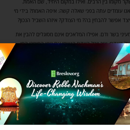
 מקומו בין הרבים. ואילו במקום היחיד, שם האמת.
נו עומדים עתה בפני שאלה קשה: איפה האמת? בידי מי
צד אפשר להבחין בה? מי הצודק? איזהו השביל הנכון?
עיני בשר ודם. אפילו המלאכים אינם מסוגלים להבין את
ל האדם: איך יוכל האדם הגשמי עם גופו החומרי החי
ו. הקב"ה ידע שהמצב שונה. הוא ידע שלאדם תהיה חכמה,
 הגדול: להכיר באמת ולהעדיף אותה על השקר.
ת האמת היחידה. אך אם יחפש באמת את האמת – הוא ימצא
 זוהי האמת לאמיתה?…
 שקבעו שהאדם מלא שקר הוא. יש לו מחשבות "רבות",
 אכן יחפש באמת את האמת – ימצא אותה. אבל האם זוהי
רה מסוימת של אמת, אמת חלקית ולכן גם בלתי מושלמת?