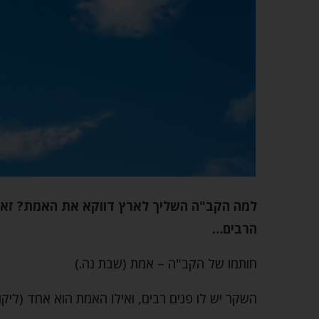
למה הקב"ה השליך לארץ דווקא את האמת? זאת
הרבים…
חותמו של הקב"ה – אמת (שבת נה.)
השקר יש לו פנים רבים, ואילו האמת הוא אחד (ליקוט