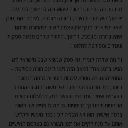
מדרגות כה גבוהות והתורה שהוא זכה להמשיך לכל עם
ישראל היא תורה בהירה, ברורה ומזוככת. לעומת זאת, מובן
שאלו שלא זכו לזכך את עצמם לא די שהתורה שלהם
אינה ברורה ומזוככת, להיפך, התורה שלהם מלאה ספקות
וניגודים ומסולפת לחלוטין.
זה מה שקרה לזמרי, אין ספק שנשיא שבט מישראל לא
הגיע ברגע אחד למצב הזה לעמוד עם תורה מסולפת –
המתירה עבירה חסרת עכבות מוסריות ברמה הנמוכה
ביותר, מול תורה צרופה וזכה של משה רבנו. זה התחיל
בצעדים איטיים ומדורגים כאשר במקום לעלות בסולם
הרוחניות ולהזדכך ברוחניות, הייתה לו פנייה של תאווה
ברמה אישית. הוא לא הצליח לכוון בכל מעשיו ולקדש
אותם על מנת לקיים את רצון הבורא גם בצרכים האישיים,