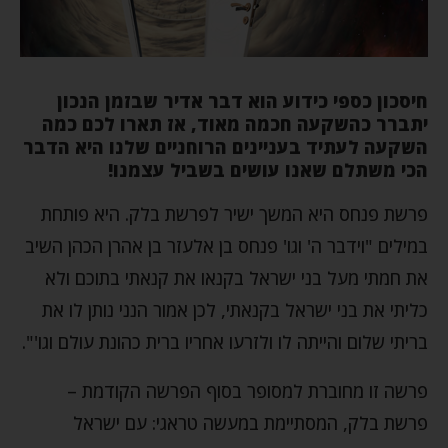
חיסכון כספי כידוע הוא דבר אדיר שבזמן הנכון
יתברר כהשקעה חכמה מאוד, אז תארו לכם כמה
השקעה לעתיד בעניינים הרוחניים שלנו היא הדבר
הכי משתלם שאנו עושים בשביל עצמנו!
פרשת פנחס היא המשך ישיר לפרשת בלק. היא פותחת
במילים "וידבר ה' וגו' פנחס בן אלעזר בן אהרן הכהן השיב
את חמתי מעל בני ישראל בקנאו את קנאתי בתוכם ולא
כליתי את בני ישראל בקנאתי, לכן אמור הנני נותן לו את
בריתי שלום והייתה לו ולזרעו אחריו ברית כהונת עולם וגו'".
פרשה זו מחוברת למסופר בסוף הפרשה הקודמת –
פרשת בלק, המסתיימת במעשה טראגי: עם ישראל