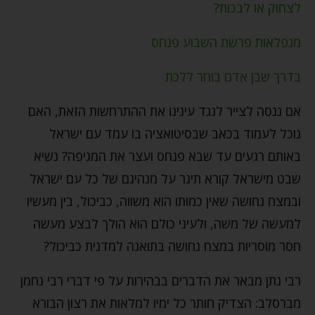
לצחוק או לבכות?
מנפלאות פרשת השבוע פנחס
בדרך שבן אדם בוחר ללכת
אם ננסה לצייר לנגד עינינו את ההתרחשות הזאת, האם
נוכל לעמוד בכאב שבסיטואציה בו עמד עם ישראל
באותם רגעים עד שבא פנחס ועצר את המגיפה? נשיא
שבט מישראל קורא תיגר על מנהיגם של כל עם ישראל
ובמצח נחושה שאין כמותו הוא משווה, כביכול, בין מעשיו
למעשה של משה, ולעיני כולם הוא הולך לבצע מעשה
חסר מוסריות במצח נחושה בתואנה למדנית כביכול?
רבי נתן מבאר את הדברים בבהירות על פי דברי רבי נחמן
מברסלב: הצדיק חותר כל ימיו למלאות את רצון הבורא