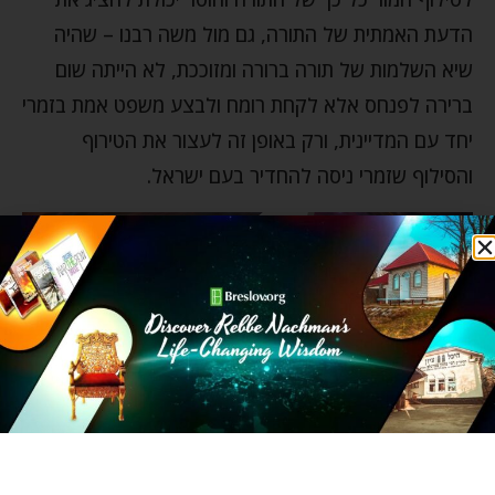
הדעת האמתית של התורה, גם מול משה רבנו – שהיה
שיא השלמות של תורה ברורה ומזוככת, לא הייתה שום
ברירה לפנחס אלא לקחת רומח ולבצע משפט אמת בזמרי
יחד עם המדיינית, ורק באופן זה לעצור את הטירוף
והסילוף שזמרי ניסה להחדיר בעם ישראל.
היזהרו מסילופים ועיוותים, יש להם מחיר כבד!…