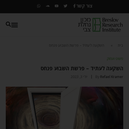
צור קשר
בית
»
השקעה לעתיד – פרשת השבוע פנחס
פשוט ועמוק
השקעה לעתיד – פרשת השבוע פנחס
Refael Kramer
By
יולי 3, 2023