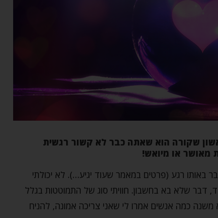
שון שקורה הוא שאתה כבר לא קשור רגשית
 מאושר או מיואש!
 באותו רגע (פרטים במאמר שעוד יגיע…). לא יכולתי
, דבר שלא בא בחשבון. חוויתי סוג של התמוטטות בגלל
א משנה כמה אנשים אמרו לי שאני צריכה אמונה, להניח