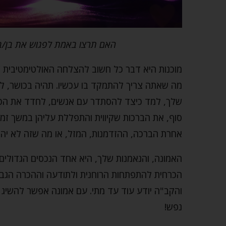
האם תרצו באמת לפגוש את בן/בת
מוכנות היא דבר כל חשוב להצלחה האולטימטיבית ש
מה שאתה צריך להתמקד בו עכשיו. תהיה בכושר, ל
שלך, למד כיצד להסתדר עם אנשים, לחדד את הכי
סוף, את הברכות שקיווית והתפללת עליהן במשך זמן
אחרת הברכה, ההזדמנות, המזל, או מה שזה לא יהיה
האמונה, והנאמנות שלך, היא אחד הנכסים הגדולים ש
הכרחית להתפתחות הרוחנית ולתודעה וההכרה הגבו
והקב"ה יודע עוד עד מתי. עם אמונה אפשר להשיג 
נפש!