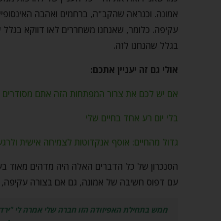
אמונה. וכנראה שהקב"ה, ברחמים ואהבה האינסופיים
עקיפה. כלומר, שאנחנו משחררים לאו דווקא בגלל ש
בגלל שהנחנו לזה.
אולי גם זה יעניין אתכם:
אם יש לכם את צרור המפתחות הזה אתם מסודרים ב
בלי יום רע אחד בחיים שלי
גדול מהחיים: אוסף אנקדוטות לצמיחה אישית ולרגע
הסנכרון של כל הדברים האלה היה מדהים מאוד בעינ
עם דפוס חשיבה של אמונה, גם אם בצורה עקיפה, ז
ממש בתחילת האפיזודה הזו חברה שלי אמרה לי "ירד