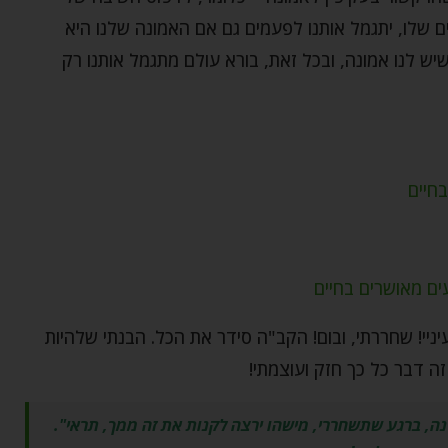
 שלו, יתגמל אותנו לפעמים גם אם האמונה שלנו היא
יש לנו אמונה, ובכל זאת, בורא עולם מתגמל אותנו רק
חיים
ים מאושרים בחיים
יי! שחררתי, ובום! הקב"ה סידר את הכל. הבנתי שלהיות
ה דבר כל כך חזק ועוצמתי!
נה, ברגע שתשחררי, מישהו ירצה לקנות את זה ממך, תראי".