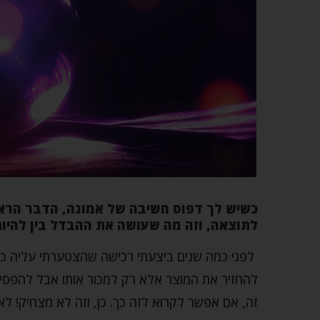
כשיש לך דפוס חשיבה של אמונה, הדבר הרא
לתוצאה, וזה מה שעושה את ההבדל בין להיות
לפני כמה שנים ביצעתי רכישה שהצטערתי עליה כבר
להחזיר את המוצר אלא רק למכור אותו אבל להפסיד
זה, אם אפשר לקרוא לזה כך. כן, וזה לא מצחיק! ל