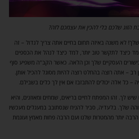
 הזוג שלכם בלי להכין את עצמכם לזה?
לך! לא משנה באיזה תחום בחיים אתה צריך לגדול – זה
מד כיצד לתקשר טוב יותר, למד כיצד לנהל את הכספים
שורים העסקיים שלך וכן הלאה. כאשר הקב"ה משפיע סוף
 רב – אתה רוצה בהחלט רוצה להיות מסוגל להכיל אותן.
 – כל אלה יכולים להתבזבז אם אין לך כלים בשבילם.
יש לך. זהו המפתח לחיים בריאים, שמחים ומאוזנים, והיא
הה שלך. בלעדיה, סביר להניח שנסתובב במעגלים מעכשיו
הרבה יותר מהמטרות שלנו ועם הרבה פחות מאמץ ועוגמת