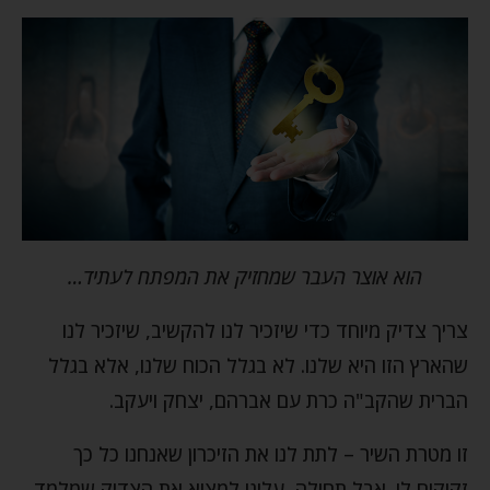
הוא אוצר העבר שמחזיק את המפתח לעתיד…
צריך צדיק מיוחד כדי שיזכיר לנו להקשיב, שיזכיר לנו
שהארץ הזו היא שלנו. לא בגלל הכוח שלנו, אלא בגלל
הברית שהקב"ה כרת עם אברהם, יצחק ויעקב.
זו מטרת השיר – לתת לנו את הזיכרון שאנחנו כל כך
זקוקים לו. אבל תחילה, עלינו למצוא את הצדיק שמלמד