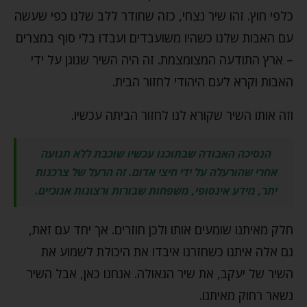
כלפי חוץ. זהו שיר נצחי, כזה שחודר ללב שלנו כפי שעשה
עם האבות שלנו כשהיו משועבדים ועבדו בלי סוף במצרים
– ארץ התודעה המצומצמת. זה היה השיר שנוגן על ידי
האבות וקרא לעם היהודי לחזור הבית.
וזה אותו השיר שקורא לנו לחזור הביתה עכשיו.
הנסיכה האבודה שבתוכנו עכשיו שוכבת ללא תנועה
אחרי שהורעלה על ידי חיצי אדום. זה הרעל של צרכנות
יתר, מידע אינסופי, משפחות שבורות ורצונות אנוכיים.
חלק מאיתנו שומעים אותו ולכן חוזרים. אך יחד עם זאת,
גם אלה איתנו כשחזרנו איבדו את היכולת לשמוע את
השיר של יעקב, את שיר הגאולה. אנחנו כאן, אבל השיר
נשאר רחוק מאיתנו.