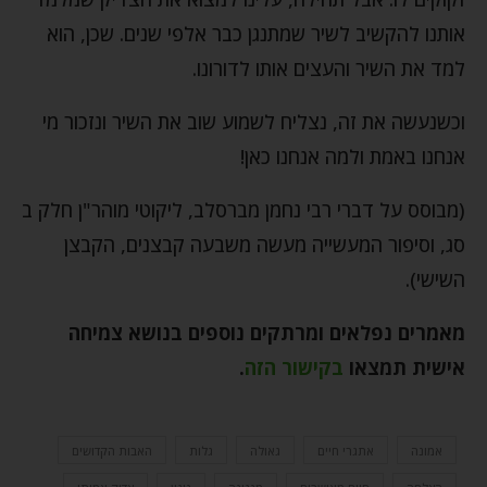
אותנו להקשיב לשיר שמתנגן כבר אלפי שנים. שכן, הוא
למד את השיר והעצים אותו לדורונו.
וכשנעשה את זה, נצליח לשמוע שוב את השיר ונזכור מי
אנחנו באמת ולמה אנחנו כאן!
(מבוסס על דברי רבי נחמן מברסלב, ליקוטי מוהר"ן חלק ב
סג, וסיפור המעשייה מעשה משבעה קבצנים, הקבצן
השישי).
מאמרים נפלאים ומרתקים נוספים בנושא צמיחה
אישית תמצאו
בקישור הזה
.
אמונה
אתגרי חיים
גאולה
גלות
האבות הקדושים