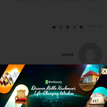
הצלחה
חיים מאושרים
מנגינה
ניגון
צדיק אמיתי
שיר
0 תגובות
DVORA
מאמר הבא
מאמר קודם
אלול – תהליך של שינוי מתמשך והמתנה הגדולה
חמשת הגדולים של מאיר
מאמרים קשורים