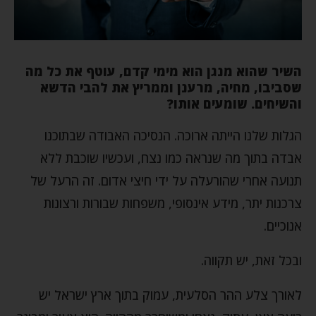
השיר שהוא מנגן הוא מימי קדם, עוטף את כל מה
שסביבו, מחיה, מרענן וממריץ את להבי הדשא
והשיחים. שומעים אותו?
הגלות שלנו הייתה ארוכה. הנסיכה האבודה שבתוכנו
אבדה בתוך מה שנראה כמו נצח, ועכשיו שוכבת ללא
תנועה אחרי שהורעלה על ידי חיצי אדום. זה הרעל של
צרכנות יתר, מידע אינסופי, משפחות שבורות ורצונות
אנוכיים.
ובכל זאת, יש תקווה.
לאורך צלע ההר הסלעית, עמוק בתוך ארץ ישראל יש