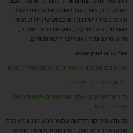
רועה צאן, עתיק, נצחי ומשוחרר מההווה. הוא צעיר ומבוגר
באותה מידה, אוצר העבר שמחזיק את המפתח לעתיד.
הוא מנגן בחליל שלו בזמן שהכבשים שלו רועות. השיר
שהוא מנגן הוא מימי קדם, עוטף את כל מה שסביבו,
מחיה, מרענן וממריץ את להבי הדשא והשיחים.
אולי גם זה יעניין אתכם:
אם יש לכם את צרור המפתחות הזה אתם מסודרים בחיים
בלי יום רע אחד בחיים שלי
גדול מהחיים: אוסף אנקדוטות לצמיחה אישית ולרגעים
מאושרים בחיים
הם מלאים במקור הקדושה שהשיר מביא. הכבשים אוכלות
את הדשא וניזונות ממנו, הארץ מתרחבת והשיר מתפשט