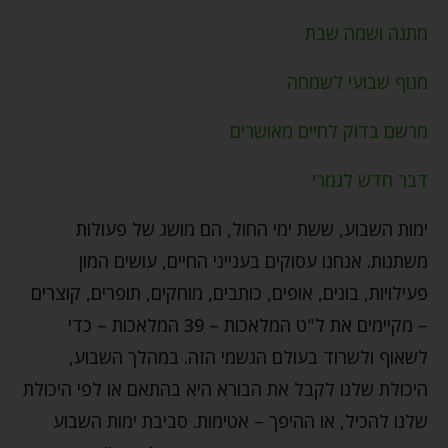
מתנה ושמה שבת
מנוף שבועי לשמחה
מרשם בדוק לחיים מאושרים
דבר חדש לגמרי
ימות השבוע, ששת ימי החול, הם מושג של פעולות
משתנות. אנחנו עסוקים בענייני החיים, עושים המון
פעילויות, בונים, אופים, כותבים, מוחקים, תופרים, קוצרים
– מקיימים את ל"ט המלאכות – 39 המלאכות – כדי
לשאוף ולשרוד בעולם הגשמי הזה. במהלך השבוע,
היכולת שלנו לקבל את הבורא היא בהתאם או לפי היכולת
שלנו להכיל, או ההיפך – אטימות. סביבת ימות השבוע