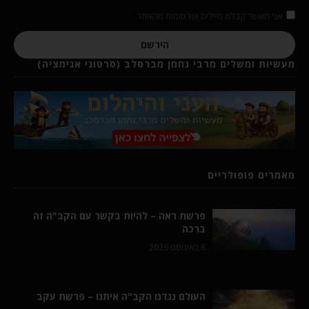
אני מאשר קבלת מיילים ופרסומות מהאתר
הירשם
מעשיות ומשלים מרבי נחמן מברסלב (סרטוני אנימציה)
מאמרים פופולריים
פרשת ראה – להיות בקשר עם הקב"ה זה
ברכה
6 באוגוסט 2026
העולם נגדנו הקב"ה איתנו – פרשת עקב