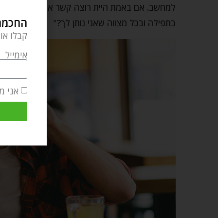
למחשב. אם באמת היית רוצה קשר אמיתי איתי, למה
החכמה 
בתפילה ובכל מצווה שאני נותן לך?"
קבלו או
אימייל
אני מ