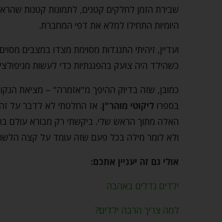
שבירת הזמן לחלקים קטנים, לתמונות קטנות שהרא
היומיות התחילו למלא את דפי המחברת.
ועדיין, זיהיתי התנגדות מסוימת מצדו במצבים מסו
כשהילד היה צועק בהפגנתיות כדי לעשות מניפולצי
כמובן, שזה בדיוק ההיפך מ"אזמרה" – מציאת הנקו
בספרו
ליקוטי מוהר"ן
. אז החלטתי לא לדבר על זה
האלה מתוך הראש שלי. ביקשתי רק מבורא עולם בהת
ולא לומר מילה בכל פעם שזה עומד על קצה הלשון, 
אולי גם זה יעניין אתכם:
ילדים גדלים באהבה
למה צריך הרבה ילדים?