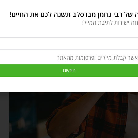
 אתה לא מאט קצת ונהנה מכל רגע כזה – בלימוד,
של רבי נחמן מברסלב תשנה לכם את החיים!
תה ישירות לתיבת המייל!
אשר קבלת מיילים ופרסומות מהאתר
הירשם