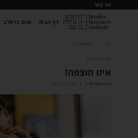
צור קשר
דף הבית
חנות ברסלב
בית
»
איזו חוצפה!
הורים וילדים
איזו חוצפה!
Breslov.org
By
דצמבר 27, 2020