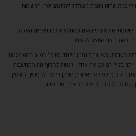
ו לי כמה שהוא באמת משתדל להתנהג יפה. הרשימות
ים. שיתפתי את אשתי בזעם שממלא אותי בפעמים האלה,
ות ולהטות את המצב לטובתו.
דות הטובות, כפי שרבי נחמן מלמד בתורה רפ"ב המפורסמת
 יותר בקול רם עם אף אחד, ולנסות להדוף את המחשבות
בודדות (התפילה האישית) שייתן לי כוח להמשיך לשתוק
וגם כוח ליכולת לראות רק את הטוב שבו.