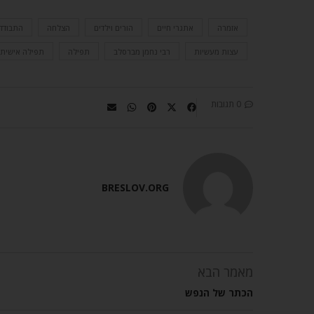
אזמרה
אתגרי חיים
הורים וילדים
הצלחה
התבודד
עצות מעשיות
רבי נחמן מברסלב
תפילה
תפילה אישית
0 תגובות
BRESLOV.ORG
מאמר הבא
הכתר של הנפש