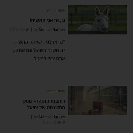
סיפורים מהלב
נו, אז אני המשיח!
Michael Har Lev
by
יוני 28, 2020
"נו, אז נגיד שאתה המשיח,
זה משנה משהו? וגם אם כן,
אתה יכול לפעול
סיפורים מהלב
רחובות התוהו – מסע
ההשגחה של יחיאל
by
Michael Har Lev
ינואר 12, 2020