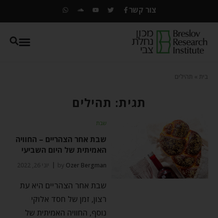
צור קשר
בית
»
תהילים
תגית: תהילים
שבת
שבת אחר הצהריים – החוויה
האמיתית של היום השביעי
Ozer Bergman
by
יוני 26, 2022
שבת אחר הצהריים היא עת
רצון, זמן של חסד אלוקי
נוסף, החוויה האמיתית של