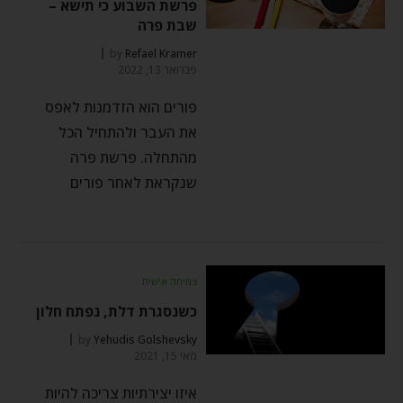
פרשת השבוע כי תישא –
שבת פרה
by
Refael Kramer
פברואר 13, 2022
פורים הוא הזדמנות לאפס
את העבר ולהתחיל הכל
מהתחלה. פרשת פרה
שנקראת לאחר פורים
צמיחה אישית
כשנסגרת דלת, נפתח חלון
by
Yehudis Golshevsky
מאי 15, 2021
איזו יצירתיות צריכה להיות