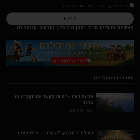
אני מאשר קבלת מיילים ופרסומות מהאתר
הירשם
מעשיות ומשלים מרבי נחמן מברסלב (סרטוני אנימציה)
מאמרים פופולריים
פרשת ראה – להיות בקשר עם הקב"ה זה
ברכה
6 באוגוסט 2026
העולם נגדנו הקב"ה איתנו – פרשת עקב