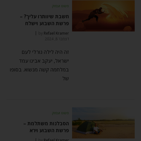
פשוט ועמוק
חשבת שיוותרו עליך? –
פרשת השבוע וישלח
by
Refael Kramer
דצמבר 8, 2024
זה היה לילה גורלי לעם
ישראל, יעקב אבינו עמד
במלחמה קשה מנשוא. בסופו
של
פשוט ועמוק
הסבלנות משתלמת –
פרשת השבוע וירא
by
Refael Kramer