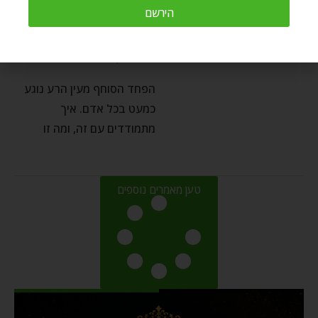
חברה והשקפה
⬦
לקרוא
הירשם
מי מפחד מעין הרע?
by
Chaim Kramer
אוגוסט 28, 2022
הפחד הסוחף מעין הרע נוגע
כמעט בכל אדם. איך
מתמודדים עם זה, ומה זו
טען מאמרים נוספים