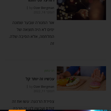
by
Ozer Bergman
דצמבר 18, 2022
אור המנורה שבער שמונה
ימים לא היה תוצאה של
המלחמה, אלא הסיבה שלה.
זה
רבי נחמן
עכשיו זה יותר קל
by
Ozer Bergman
דצמבר 11, 2022
צפירת הרגעה: עשו את זה
קודם ועכשיו לנו זה הרבה