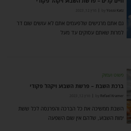
חיים קלים – פרשת השבוע ויקהל פקודי
Yossi Katz
by
מרץ 12, 2023
גם אתם מרגישים שלפעמים אתם לא עושים שום דר
למרות שאתם עסוקים עד מעל
פשוט ועמוק
ברכת השבת – פרשת השבוע ויקהל פקודי
Refael Kramer
by
מרץ 12, 2023
השבת ממשיכה את כל הברכה והפרנסה לכל ששת
ימות השבוע, שלהם אין שום השפעה