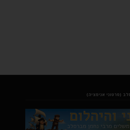
ב (סרטוני אנימציה)