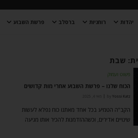
יהדות
רוחניות
ברסלב
פרשת השבוע
ת: שבת
פשוט ועמוק
הכוח שלנו – פרשת השבוע אחרי מות קדושים
Yossi Katz
by
מאי 4, 2025
הקב"ה הטמיע בכל אחד מאתנו כוח נפלא לעשות
שינויים אדירים, וכשההזדמנות להכיר אותו מגיעה