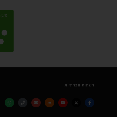
טען מ
רשתות חברתיות