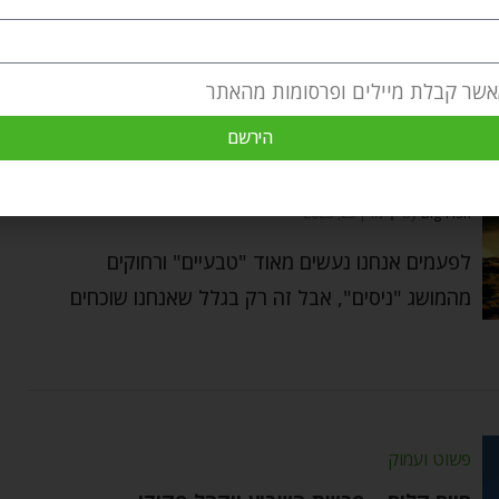
אשר קבלת מיילים ופרסומות מהאתר
פשוט ועמוק
הירשם
שבת הגדול – ניסים, רחמנות והנוסחה הגדולה!
Big Fish
by
מרץ 25, 2023
לפעמים אנחנו נעשים מאוד "טבעיים" ורחוקים
מהמושג "ניסים", אבל זה רק בגלל שאנחנו שוכחים
פשוט ועמוק