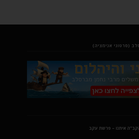
ב (סרטוני אנימציה)
הקב"ה איתנו – פרשת עקב