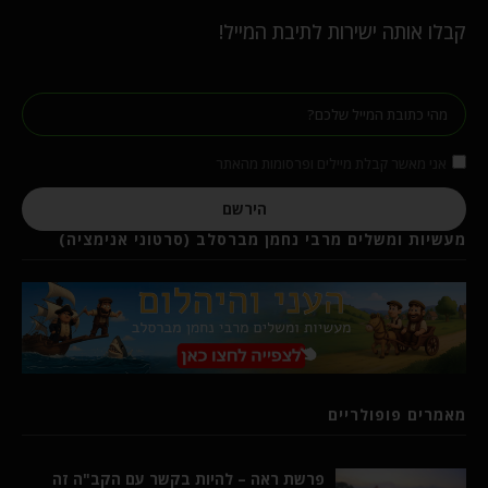
קבלו אותה ישירות לתיבת המייל!
אני מאשר קבלת מיילים ופרסומות מהאתר
הירשם
מעשיות ומשלים מרבי נחמן מברסלב (סרטוני אנימציה)
מאמרים פופולריים
פרשת ראה – להיות בקשר עם הקב"ה זה