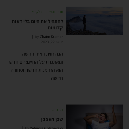
חברה והשקפה
⬦
לקרוא
להתחיל את היום בלי דעות
קדומות
by
Chaim Kramer
ינואר 22, 2023
הנה זווית ראיה חדשה
ומאתגרת על החיים: יום חדש
הוא הזדמנות חדשה וסחורה
חדשה
רבי נחמן
שכן מעצבן
by
Yehudis Golshevsky