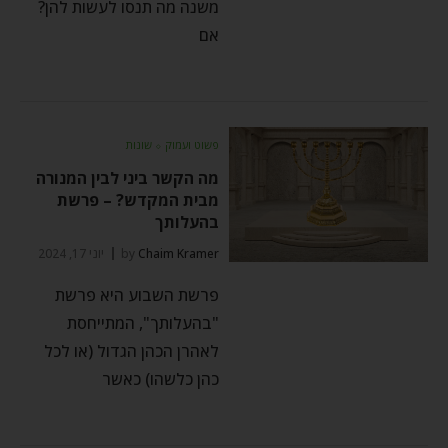
משנה מה תנסו לעשות להן?
אם
פשוט ועמוק
⬦
שונות
מה הקשר ביני לבין המנורה
מבית המקדש? – פרשת
בהעלותך
Chaim Kramer
by
יוני 17, 2024
פרשת השבוע היא פרשת
"בהעלותך", המתייחסת
לאהרן הכהן הגדול (או לכל
כהן כלשהו) כאשר