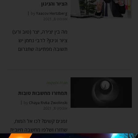
הציור והניגון
by
Yaacov Hertzberg
אוגוסט 8, 2021
מה בין יצירה, יצר (טוב ורע)
ציור וניגון? לרבי נחמן יש
תשובה מפתיעה שתגרום
חברה והשקפה
תמחזרו מחשבות טובות
by
Chaya Rivka Zwolinski
אוגוסט 8, 2021
זמנים קשים? לכו אל המוח,
שחזרו ושלפו מחשבה חיובית