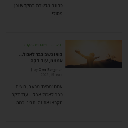
כהונה מלשרת במקדש וכן
פסולי
בריאות - הגוף והנפש
⬦
לקרוא
בואו נשב כבר לאכול…
אמממ, עוד דקה
by
Ozer Bergman
ינואר 15, 2023
אתם 'מתים' מרעב, רוצים
כבר לאכול אבל… עוד דקה.
תקראו את זה ותבינו כמה