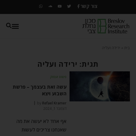
צור קשר
בית
»
ירידה ועליה
תגית: ירידה ועליה
פשוט ועמוק
עשה זאת בעצמך – פרשת
השבוע ויצא
by
Refael Kramer
דצמבר 1, 2024
אף אחד לא יעשה את מה
שאנחנו צריכים לעשות