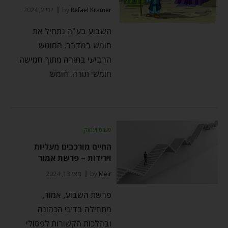
Refael Kramer
by
יוני 2, 2024
השבוע בע"ה נתחיל את
חומש במדבר, החומש
הרביעי בתורה מתוך חמישה
חומשי תורה. חומש
פשוט ועמוק
החיים מורכבים מעליות
וירידות – פרשת אמור
Meir
by
מאי 13, 2024
פרשת השבוע, אמור,
מתחילה בדיני הכהונה
ובהלכות הקשורות לפסולי