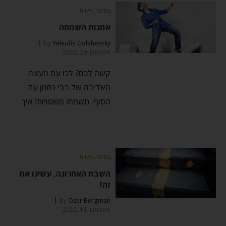
צמיחה אישית
אמנות השמחה
by
Yehudis Golshevsky
ספטמבר 29, 2022
קשה לכם? לכו עם העצה
האדירה של רבי נחמן עד
הסוף: תשמחו משטויות! איך
צמיחה אישית
השבת האחרונה, עשינו את
זה!
by
Ozer Bergman
ספטמבר 18, 2022